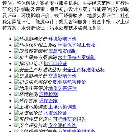
评估）整体解决方案的专业服务机构。主要经营范围：可行性
研究报告编制及评审；项目初步设计方案；节能评估报告编制
及评审；环境影响评价；竣工环保验收；地质灾害评估；社会
稳定风险评估；能源审计；规划咨询服务；资金申报；水土保
持方案；水资源论证；污水处理技术咨询服务等。
环境影响评价
环境保护竣工验收
应急预案编制
水土保持方案编制
排污口论证
安全生产标准化达标
交通影响评价
职业病危害评价
地质灾害评估
环境检测
环保管家
土壤污染调查
水资源论证
可行性研究报告
安全评价咨询
节能报告编制服务