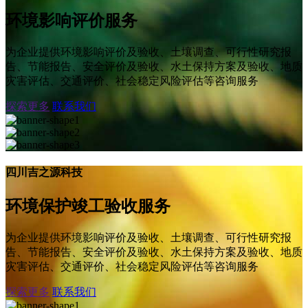
环境影响评价服务
为企业提供环境影响评价及验收、土壤调查、可行性研究报
告、节能报告、安全评价及验收、水土保持方案及验收、地质
灾害评估、交通评价、社会稳定风险评估等咨询服务
探索更多
联系我们
四川吉之源科技
环境保护竣工验收服务
为企业提供环境影响评价及验收、土壤调查、可行性研究报
告、节能报告、安全评价及验收、水土保持方案及验收、地质
灾害评估、交通评价、社会稳定风险评估等咨询服务
探索更多
联系我们