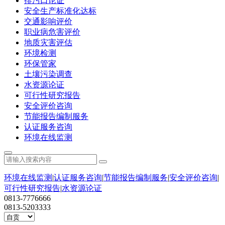
排污口论证
安全生产标准化达标
交通影响评价
职业病危害评价
地质灾害评估
环境检测
环保管家
土壤污染调查
水资源论证
可行性研究报告
安全评价咨询
节能报告编制服务
认证服务咨询
环境在线监测
环境在线监测
|
认证服务咨询
|
节能报告编制服务
|
安全评价咨询
|
可行性研究报告
|
水资源论证
0813-7776666
0813-5203333