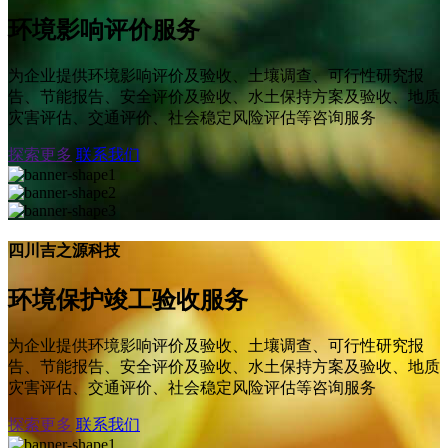
环境影响评价服务
为企业提供环境影响评价及验收、土壤调查、可行性研究报
告、节能报告、安全评价及验收、水土保持方案及验收、地质
灾害评估、交通评价、社会稳定风险评估等咨询服务
探索更多
联系我们
四川吉之源科技
环境保护竣工验收服务
为企业提供环境影响评价及验收、土壤调查、可行性研究报
告、节能报告、安全评价及验收、水土保持方案及验收、地质
灾害评估、交通评价、社会稳定风险评估等咨询服务
探索更多
联系我们