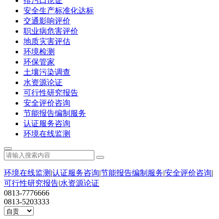
排污口论证
安全生产标准化达标
交通影响评价
职业病危害评价
地质灾害评估
环境检测
环保管家
土壤污染调查
水资源论证
可行性研究报告
安全评价咨询
节能报告编制服务
认证服务咨询
环境在线监测
环境在线监测
|
认证服务咨询
|
节能报告编制服务
|
安全评价咨询
|
可行性研究报告
|
水资源论证
0813-7776666
0813-5203333