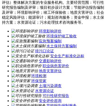
评估）整体解决方案的专业服务机构。主要经营范围：可行性
研究报告编制及评审；项目初步设计方案；节能评估报告编制
及评审；环境影响评价；竣工环保验收；地质灾害评估；社会
稳定风险评估；能源审计；规划咨询服务；资金申报；水土保
持方案；水资源论证；污水处理技术咨询服务等。
环境影响评价
环境保护竣工验收
应急预案编制
水土保持方案编制
排污口论证
安全生产标准化达标
交通影响评价
职业病危害评价
地质灾害评估
环境检测
环保管家
土壤污染调查
水资源论证
可行性研究报告
安全评价咨询
节能报告编制服务