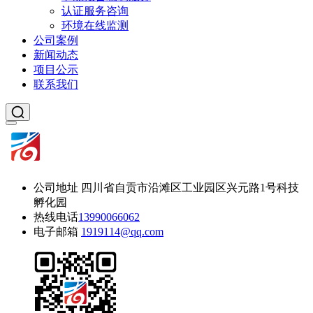
认证服务咨询
环境在线监测
公司案例
新闻动态
项目公示
联系我们
公司地址
四川省自贡市沿滩区工业园区兴元路1号科技
孵化园
热线电话
13990066062
电子邮箱
1919114@qq.com