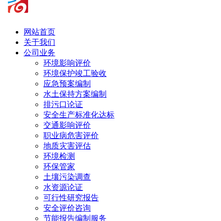
网站首页
关于我们
公司业务
环境影响评价
环境保护竣工验收
应急预案编制
水土保持方案编制
排污口论证
安全生产标准化达标
交通影响评价
职业病危害评价
地质灾害评估
环境检测
环保管家
土壤污染调查
水资源论证
可行性研究报告
安全评价咨询
节能报告编制服务