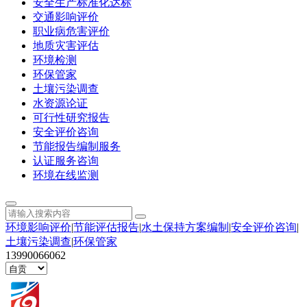
安全生产标准化达标
交通影响评价
职业病危害评价
地质灾害评估
环境检测
环保管家
土壤污染调查
水资源论证
可行性研究报告
安全评价咨询
节能报告编制服务
认证服务咨询
环境在线监测
环境影响评价
|
节能评估报告
|
水土保持方案编制
|
安全评价咨询
|
土壤污染调查
|
环保管家
13990066062