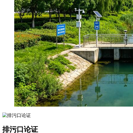
排污口论证