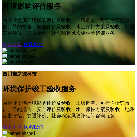
环境影响评价服务
为企业提供环境影响评价及验收、土壤调查、可行性研究报
告、节能报告、安全评价及验收、水土保持方案及验收、地质
灾害评估、交通评价、社会稳定风险评估等咨询服务
探索更多
联系我们
四川吉之源科技
环境保护竣工验收服务
为企业提供环境影响评价及验收、土壤调查、可行性研究报
告、节能报告、安全评价及验收、水土保持方案及验收、地质
灾害评估、交通评价、社会稳定风险评估等咨询服务
探索更多
联系我们