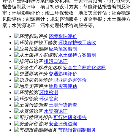
评估）整体解决方案的服务机构。主要经营范围：可行性研究
报告编制及评审；项目初步设计方案；节能评估报告编制及评
审；环境影响评价；竣工环保验收；地质灾害评估；社会稳定
风险评估；能源审计；规划咨询服务；资金申报；水土保持方
案；水资源论证；污水处理技术咨询服务等。
环境影响评价
环境保护竣工验收
应急预案编制
水土保持方案编制
排污口论证
安全生产标准化达标
交通影响评价
职业病危害评价
地质灾害评估
环境检测
环保管家
土壤污染调查
水资源论证
可行性研究报告
安全评价咨询
节能报告编制服务