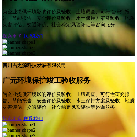
为企业提供环境影响评价及验收、土壤调查、可行性研究报
告、节能报告、安全评价及验收、水土保持方案及验收、地质
灾害评估、交通评价、社会稳定风险评估等咨询服务
探索更多
联系我们
四川吉之源科技发展有限公司
广元环境保护竣工验收服务
为企业提供环境影响评价及验收、土壤调查、可行性研究报
告、节能报告、安全评价及验收、水土保持方案及验收、地质
灾害评估、交通评价、社会稳定风险评估等咨询服务
探索更多
联系我们