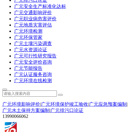
广元排污口论证
广元安全生产标准化达标
广元交通影响评价
广元职业病危害评价
广元地质灾害评估
广元环境检测
广元环保管家
广元土壤污染调查
广元水资源论证
广元可行性研究报告
广元安全评价咨询
广元节能报告
广元认证服务咨询
广元环境在线检测
广元环境影响评价
|
广元环境保护竣工验收
|
广元应急预案编制
|
广元水土保持方案编制
|
广元排污口论证
13990066062