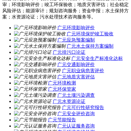
审；环境影响评价；竣工环保验收；地质灾害评估；社会稳定
风险评估；能源审计；规划咨询服务；资金申报；水土保持方
案；水资源论证；污水处理技术咨询服务等。
广元环境影响评价
广元环境保护竣工验收
广元应急预案编制
广元水土保持方案编制
广元排污口论证
广元安全生产标准化达标
广元交通影响评价
广元职业病危害评价
广元地质灾害评估
广元环境检测
广元环保管家
广元土壤污染调查
广元水资源论证
广元可行性研究报告
广元安全评价咨询
广元节能报告
广元认证服务咨询