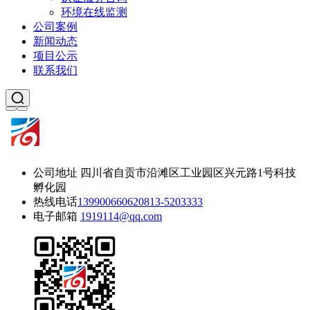
环境在线监测
公司案例
新闻动态
项目公示
联系我们
公司地址
四川省自贡市沿滩区工业园区兴元路1号科技
孵化园
热线电话
13990066062
0813-5203333
电子邮箱
1919114@qq.com