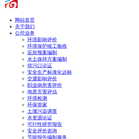
网站首页
关于我们
公司业务
环境影响评价
环境保护竣工验收
应急预案编制
水土保持方案编制
排污口论证
安全生产标准化达标
交通影响评价
职业病危害评价
地质灾害评估
环境检测
环保管家
土壤污染调查
水资源论证
可行性研究报告
安全评价咨询
节能报告编制服务