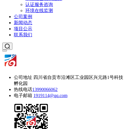
认证服务咨询
环境在线监测
公司案例
新闻动态
项目公示
联系我们
公司地址
四川省自贡市沿滩区工业园区兴元路1号科技
孵化园
热线电话
13990066062
电子邮箱
1919114@qq.com