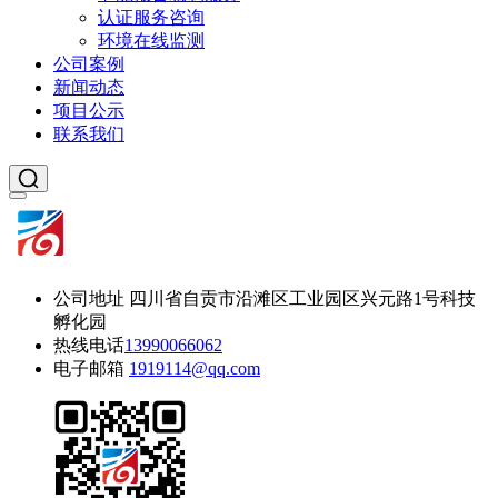
认证服务咨询
环境在线监测
公司案例
新闻动态
项目公示
联系我们
公司地址
四川省自贡市沿滩区工业园区兴元路1号科技
孵化园
热线电话
13990066062
电子邮箱
1919114@qq.com