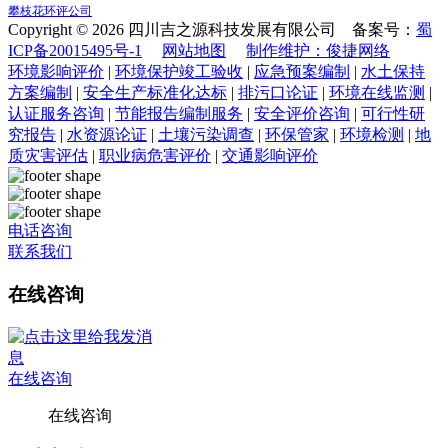
攀枝花环评公司
Copyright © 2026 四川吉之源科技发展有限公司 备案号：
蜀
ICP备20015495号-1
网站地图
制作维护：俊捷网络
环境影响评价
|
环境保护竣工验收
|
应急预案编制
|
水土保持
方案编制
|
安全生产标准化达标
|
排污口论证
|
环境在线监测
|
认证服务咨询
|
节能报告编制服务
|
安全评价咨询
|
可行性研
究报告
|
水资源论证
|
土壤污染调查
|
环保管家
|
环境检测
|
地
质灾害评估
|
职业病危害评价
|
交通影响评价
电话咨询
联系我们
在线咨询
在线咨询
在线咨询