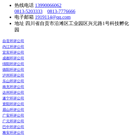
热线电话
13990066062
0813-5203333
0813-7776666
电子邮箱
1919114@qq.com
地址
四川省自贡市沿滩区工业园区兴元路1号科技孵化
园
自贡环评公司
内江环评公司
宜宾环评公司
成都环评公司
绵阳环评公司
德阳环评公司
泸州环评公司
乐山环评公司
南充环评公司
达州环评公司
遂宁环评公司
资阳环评公司
眉山环评公司
广安环评公司
广元环评公司
巴中环评公司
雅安环评公司