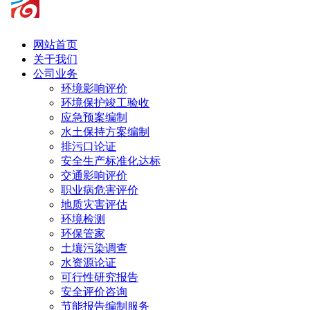
网站首页
关于我们
公司业务
环境影响评价
环境保护竣工验收
应急预案编制
水土保持方案编制
排污口论证
安全生产标准化达标
交通影响评价
职业病危害评价
地质灾害评估
环境检测
环保管家
土壤污染调查
水资源论证
可行性研究报告
安全评价咨询
节能报告编制服务