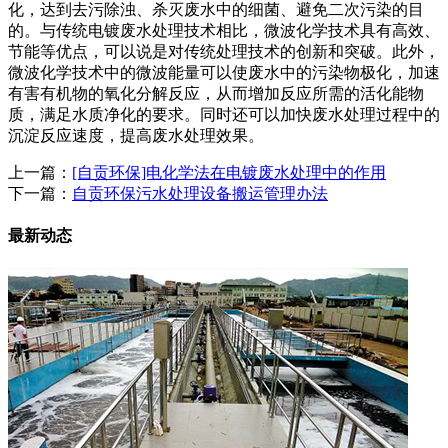
化，达到去污除浊、杀灭废水中的细菌、避免二次污染的目
的。与传统电镀废水处理技术相比，微波化学技术具有高效、
节能等优点，可以说是对传统处理技术的创新和突破。此外，
微波化学技术中的微波能量可以使废水中的污染物极化，加速
有害有机物的氧化分解反应，从而增加反应所需的活化能物
质，满足水质净化的要求。同时还可以加快废水处理过程中的
沉淀反应速度，提高废水处理效果。
上一篇：
[自贡环保]电化学法在电镀废水处理中的作用
下一篇：
自贡环保污水处理设备搬运管理办法
最新动态