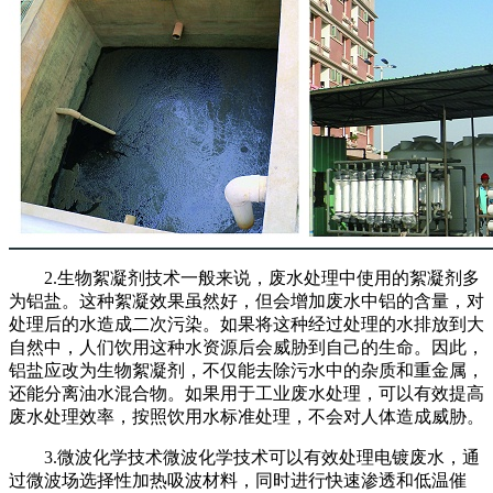
2.生物絮凝剂技术一般来说，废水处理中使用的絮凝剂多
为铝盐。这种絮凝效果虽然好，但会增加废水中铝的含量，对
处理后的水造成二次污染。如果将这种经过处理的水排放到大
自然中，人们饮用这种水资源后会威胁到自己的生命。因此，
铝盐应改为生物絮凝剂，不仅能去除污水中的杂质和重金属，
还能分离油水混合物。如果用于工业废水处理，可以有效提高
废水处理效率，按照饮用水标准处理，不会对人体造成威胁。
3.微波化学技术微波化学技术可以有效处理电镀废水，通
过微波场选择性加热吸波材料，同时进行快速渗透和低温催