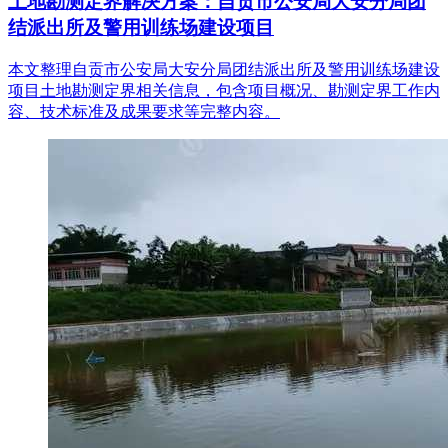
土地勘测定界解决方案：自贡市公安局大安分局团
结派出所及警用训练场建设项目
本文整理自贡市公安局大安分局团结派出所及警用训练场建设
项目土地勘测定界相关信息，包含项目概况、勘测定界工作内
容、技术标准及成果要求等完整内容。