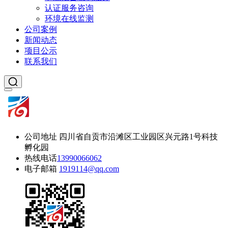
认证服务咨询
环境在线监测
公司案例
新闻动态
项目公示
联系我们
公司地址
四川省自贡市沿滩区工业园区兴元路1号科技
孵化园
热线电话
13990066062
电子邮箱
1919114@qq.com