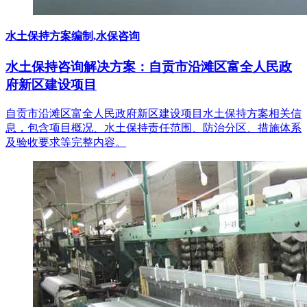
水土保持方案编制,水保咨询
水土保持咨询解决方案：自贡市沿滩区富全人民政
府新区建设项目
自贡市沿滩区富全人民政府新区建设项目水土保持方案相关信
息，包含项目概况、水土保持责任范围、防治分区、措施体系
及验收要求等完整内容。