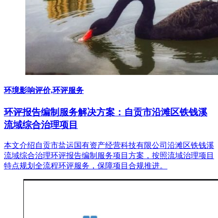
环境影响评价,环评服务
环评报告编制服务解决方案：自贡市沿滩区铁钱溪
流域综合治理项目
本文介绍自贡市盐运国有资产经营科技有限公司沿滩区铁钱溪
流域综合治理环评报告编制服务项目方案，按照流域治理项目
特点规划全流程环评服务，保障项目合规推进。