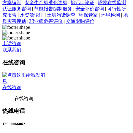
方案编制
|
安全生产标准化达标
|
排污口论证
|
环境在线监测
|
认证服务咨询
|
节能报告编制服务
|
安全评价咨询
|
可行性研
究报告
|
水资源论证
|
土壤污染调查
|
环保管家
|
环境检测
|
地
质灾害评估
|
职业病危害评价
|
交通影响评价
电话咨询
联系我们
在线咨询
在线咨询
在线咨询
热线电话
13990066062