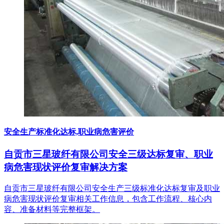
安全生产标准化达标,职业病危害评价
自贡市三星玻纤有限公司安全三级达标复审、职业
病危害现状评价复审解决方案
自贡市三星玻纤有限公司安全生产三级标准化达标复审及职业
病危害现状评价复审相关工作信息，包含工作流程、核心内
容、准备材料等完整框架。