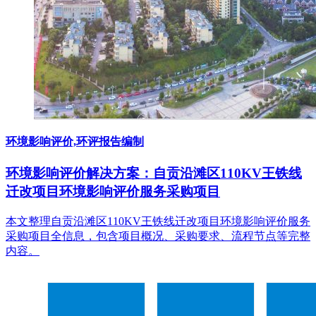
环境影响评价,环评报告编制
环境影响评价解决方案：自贡沿滩区110KV王铁线
迁改项目环境影响评价服务采购项目
本文整理自贡沿滩区110KV王铁线迁改项目环境影响评价服务
采购项目全信息，包含项目概况、采购要求、流程节点等完整
内容。