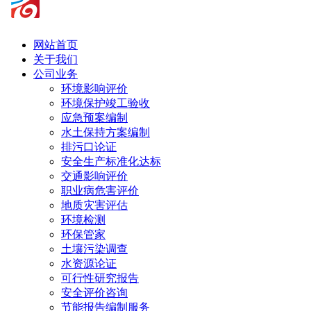
网站首页
关于我们
公司业务
环境影响评价
环境保护竣工验收
应急预案编制
水土保持方案编制
排污口论证
安全生产标准化达标
交通影响评价
职业病危害评价
地质灾害评估
环境检测
环保管家
土壤污染调查
水资源论证
可行性研究报告
安全评价咨询
节能报告编制服务