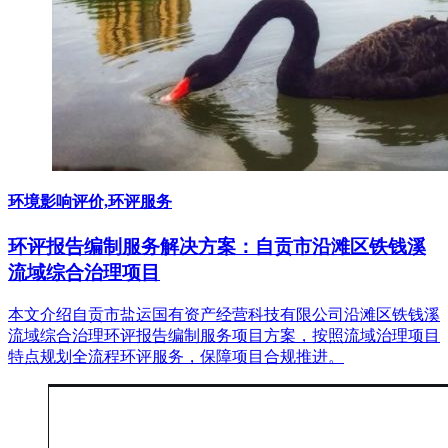
环境影响评价,环评服务
环评报告编制服务解决方案：自贡市沿滩区铁钱溪
流域综合治理项目
本文介绍自贡市盐运国有资产经营科技有限公司沿滩区铁钱溪
流域综合治理环评报告编制服务项目方案，按照流域治理项目
特点规划全流程环评服务，保障项目合规推进。