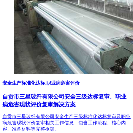
安全生产标准化达标,职业病危害评价
自贡市三星玻纤有限公司安全三级达标复审、职业
病危害现状评价复审解决方案
自贡市三星玻纤有限公司安全生产三级标准化达标复审及职业
病危害现状评价复审相关工作信息，包含工作流程、核心内
容、准备材料等完整框架。