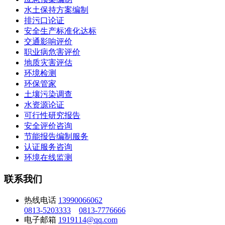
水土保持方案编制
排污口论证
安全生产标准化达标
交通影响评价
职业病危害评价
地质灾害评估
环境检测
环保管家
土壤污染调查
水资源论证
可行性研究报告
安全评价咨询
节能报告编制服务
认证服务咨询
环境在线监测
联系我们
热线电话
13990066062
0813-5203333
0813-7776666
电子邮箱
1919114@qq.com