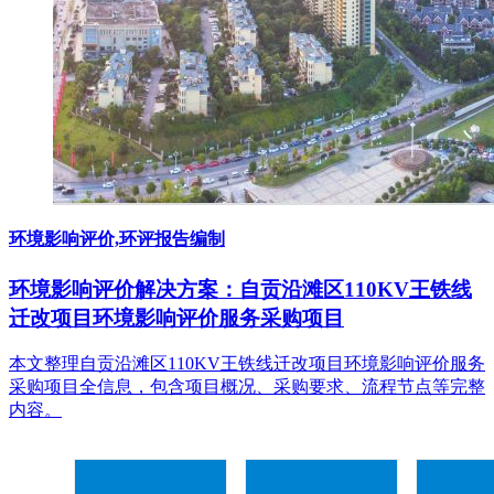
环境影响评价,环评报告编制
环境影响评价解决方案：自贡沿滩区110KV王铁线
迁改项目环境影响评价服务采购项目
本文整理自贡沿滩区110KV王铁线迁改项目环境影响评价服务
采购项目全信息，包含项目概况、采购要求、流程节点等完整
内容。