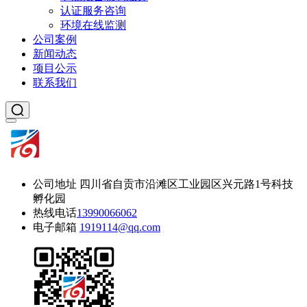
认证服务咨询
环境在线监测
公司案例
新闻动态
项目公示
联系我们
公司地址
四川省自贡市沿滩区工业园区兴元路1号科技
孵化园
热线电话
13990066062
电子邮箱
1919114@qq.com