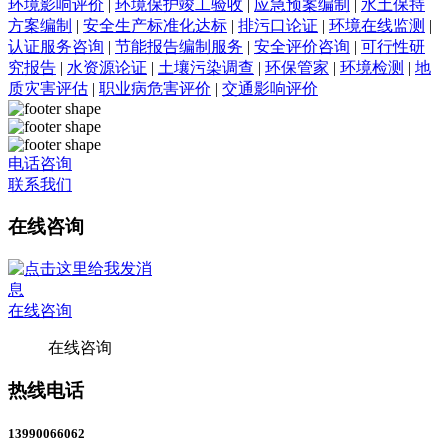
环境影响评价
|
环境保护竣工验收
|
应急预案编制
|
水土保持
方案编制
|
安全生产标准化达标
|
排污口论证
|
环境在线监测
|
认证服务咨询
|
节能报告编制服务
|
安全评价咨询
|
可行性研
究报告
|
水资源论证
|
土壤污染调查
|
环保管家
|
环境检测
|
地
质灾害评估
|
职业病危害评价
|
交通影响评价
电话咨询
联系我们
在线咨询
在线咨询
在线咨询
热线电话
13990066062