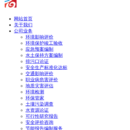
网站首页
关于我们
公司业务
环境影响评价
环境保护竣工验收
应急预案编制
水土保持方案编制
排污口论证
安全生产标准化达标
交通影响评价
职业病危害评价
地质灾害评估
环境检测
环保管家
土壤污染调查
水资源论证
可行性研究报告
安全评价咨询
节能报告编制服务