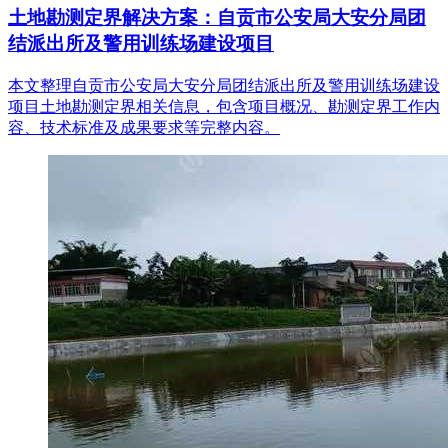
土地勘测定界解决方案：自贡市公安局大安分局团
结派出所及警用训练场建设项目
本文整理自贡市公安局大安分局团结派出所及警用训练场建设
项目土地勘测定界相关信息，包含项目概况、勘测定界工作内
容、技术标准及成果要求等完整内容。