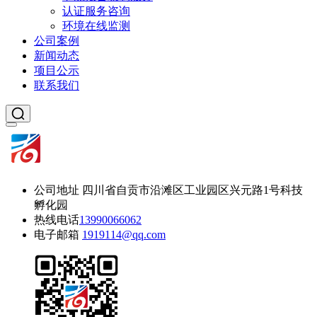
认证服务咨询
环境在线监测
公司案例
新闻动态
项目公示
联系我们
公司地址
四川省自贡市沿滩区工业园区兴元路1号科技
孵化园
热线电话
13990066062
电子邮箱
1919114@qq.com