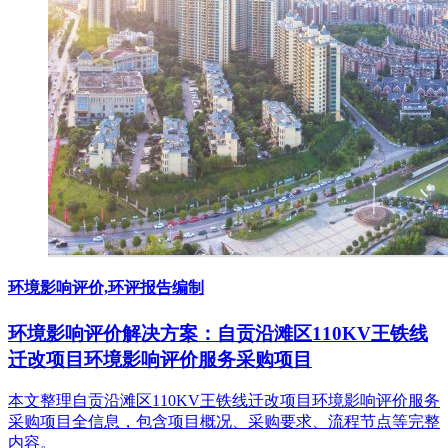
环境影响评价,环评报告编制
环境影响评价解决方案：自贡沿滩区110KV王铁线
迁改项目环境影响评价服务采购项目
本文整理自贡沿滩区110KV王铁线迁改项目环境影响评价服务
采购项目全信息，包含项目概况、采购要求、流程节点等完整
内容。