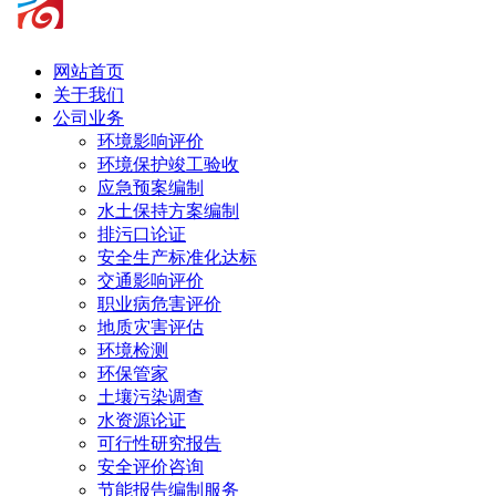
网站首页
关于我们
公司业务
环境影响评价
环境保护竣工验收
应急预案编制
水土保持方案编制
排污口论证
安全生产标准化达标
交通影响评价
职业病危害评价
地质灾害评估
环境检测
环保管家
土壤污染调查
水资源论证
可行性研究报告
安全评价咨询
节能报告编制服务