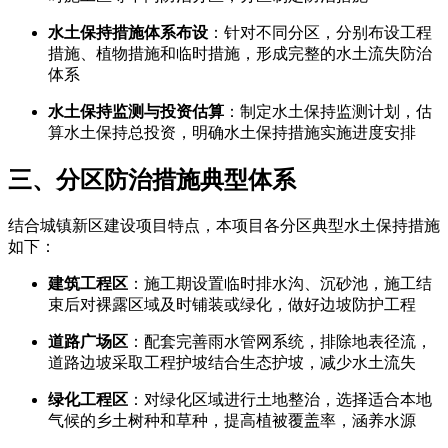
水土保持措施体系布设
：针对不同分区，分别布设工程
措施、植物措施和临时措施，形成完整的水土流失防治
体系
水土保持监测与投资估算
：制定水土保持监测计划，估
算水土保持总投资，明确水土保持措施实施进度安排
三、分区防治措施典型体系
结合城镇新区建设项目特点，本项目各分区典型水土保持措施
如下：
建筑工程区
：施工期设置临时排水沟、沉砂池，施工结
束后对裸露区域及时铺装或绿化，做好边坡防护工程
道路广场区
：配套完善雨水管网系统，排除地表径流，
道路边坡采取工程护坡结合生态护坡，减少水土流失
绿化工程区
：对绿化区域进行土地整治，选择适合本地
气候的乡土树种和草种，提高植被覆盖率，涵养水源