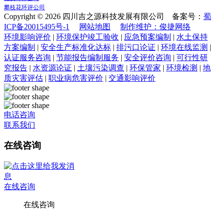
攀枝花环评公司
Copyright © 2026 四川吉之源科技发展有限公司 备案号：
蜀
ICP备20015495号-1
网站地图
制作维护：俊捷网络
环境影响评价
|
环境保护竣工验收
|
应急预案编制
|
水土保持
方案编制
|
安全生产标准化达标
|
排污口论证
|
环境在线监测
|
认证服务咨询
|
节能报告编制服务
|
安全评价咨询
|
可行性研
究报告
|
水资源论证
|
土壤污染调查
|
环保管家
|
环境检测
|
地
质灾害评估
|
职业病危害评价
|
交通影响评价
电话咨询
联系我们
在线咨询
在线咨询
在线咨询