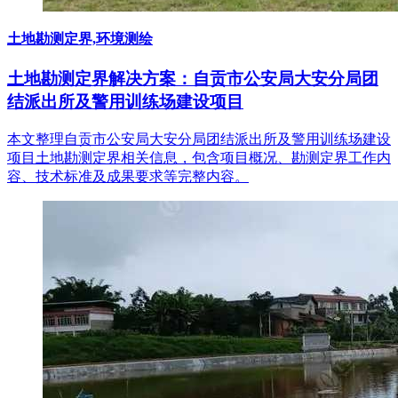
土地勘测定界,环境测绘
土地勘测定界解决方案：自贡市公安局大安分局团
结派出所及警用训练场建设项目
本文整理自贡市公安局大安分局团结派出所及警用训练场建设
项目土地勘测定界相关信息，包含项目概况、勘测定界工作内
容、技术标准及成果要求等完整内容。