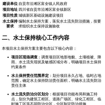
建设单位
自贡市沿滩区富全镇人民政府
项目地址
四川省自贡市沿滩区富全镇新区
项目性质
城镇新区基础设施建设项目
水土保持
编制水土保持方案，落实水土流失防治措施，按要
要求
求组织水土保持设施验收
二、水土保持核心工作内容
本项目水土保持方案主要包含以下核心内容：
项目区现场调查
：调查项目区地形地貌、土壤植被、降
雨、水土流失现状及敏感区域分布，明确项目水土保持
约束条件
水土保持责任范围界定
：划分项目永久占地、临时占地
范围，确定水土保持防治责任面积，明确水土流失防治
责任主体
水土流失防治分区划分
：根据项目功能布局和施工特
点，划分为建筑工程区、道路广场区、绿化工程区、临
时施工区等不同防治分区，分区制定防治措施