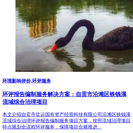
环境影响评价,环评服务
环评报告编制服务解决方案：自贡市沿滩区铁钱溪
流域综合治理项目
本文介绍自贡市盐运国有资产经营科技有限公司沿滩区铁钱溪
流域综合治理环评报告编制服务项目方案，按照流域治理项目
特点规划全流程环评服务，保障项目合规推进。