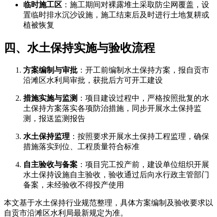
临时施工区
：施工期间对裸露堆土采取防尘网覆盖，设
置临时排水沉沙设施，施工结束后及时进行土地复耕或
植被恢复
四、水土保持实施与验收流程
方案编制与审批
：开工前编制水土保持方案，报自贡市
沿滩区水利局审批，获批后方可开工建设
措施实施与监测
：项目建设过程中，严格按照批复的水
土保持方案落实各项防治措施，同步开展水土保持监
测，报送监测报告
水土保持监理
：按照要求开展水土保持工程监理，确保
措施落实到位、工程质量符合标准
自主验收与备案
：项目完工投产前，建设单位组织开展
水土保持设施自主验收，验收通过后向水行政主管部门
备案，未经验收不得投产使用
本文基于水土保持行业规范整理，具体方案编制及验收要求以
自贡市沿滩区水利局最新规定为准。