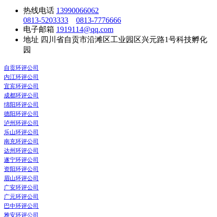
热线电话
13990066062
0813-5203333
0813-7776666
电子邮箱
1919114@qq.com
地址
四川省自贡市沿滩区工业园区兴元路1号科技孵化
园
自贡环评公司
内江环评公司
宜宾环评公司
成都环评公司
绵阳环评公司
德阳环评公司
泸州环评公司
乐山环评公司
南充环评公司
达州环评公司
遂宁环评公司
资阳环评公司
眉山环评公司
广安环评公司
广元环评公司
巴中环评公司
雅安环评公司