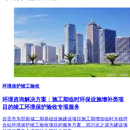
环境保护竣工验收
环境咨询解决方案：施工期临时环保设施增补类项
目的竣工环境保护验收专项服务
自贡市东部新城二期基础设施建设项目施工期增加临时水稳拌
合站环境保护竣工验收项目的服务方案，四川吉之源为建设项