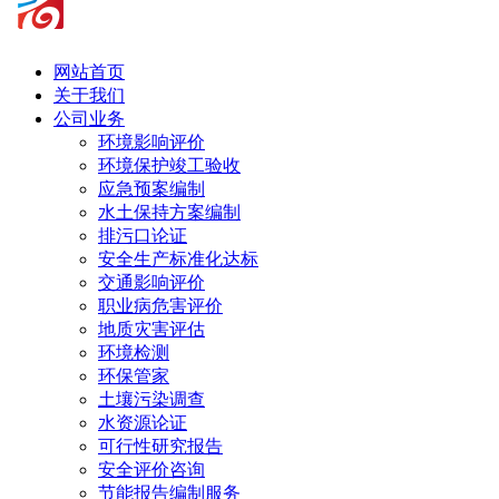
网站首页
关于我们
公司业务
环境影响评价
环境保护竣工验收
应急预案编制
水土保持方案编制
排污口论证
安全生产标准化达标
交通影响评价
职业病危害评价
地质灾害评估
环境检测
环保管家
土壤污染调查
水资源论证
可行性研究报告
安全评价咨询
节能报告编制服务