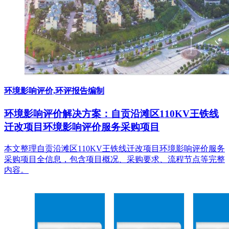
环境影响评价,环评报告编制
环境影响评价解决方案：自贡沿滩区110KV王铁线
迁改项目环境影响评价服务采购项目
本文整理自贡沿滩区110KV王铁线迁改项目环境影响评价服务
采购项目全信息，包含项目概况、采购要求、流程节点等完整
内容。