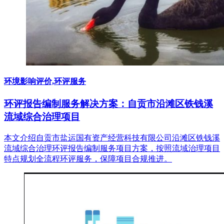
环境影响评价,环评服务
环评报告编制服务解决方案：自贡市沿滩区铁钱溪
流域综合治理项目
本文介绍自贡市盐运国有资产经营科技有限公司沿滩区铁钱溪
流域综合治理环评报告编制服务项目方案，按照流域治理项目
特点规划全流程环评服务，保障项目合规推进。