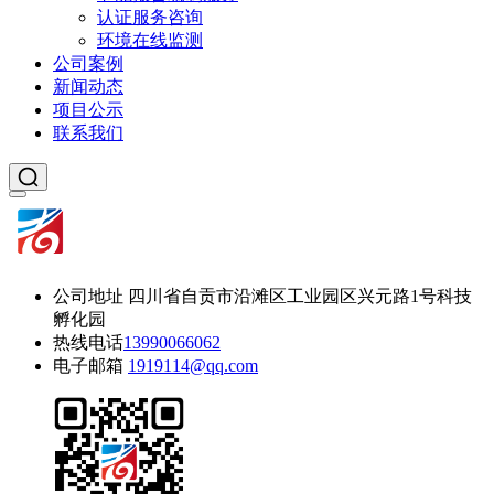
认证服务咨询
环境在线监测
公司案例
新闻动态
项目公示
联系我们
公司地址
四川省自贡市沿滩区工业园区兴元路1号科技
孵化园
热线电话
13990066062
电子邮箱
1919114@qq.com