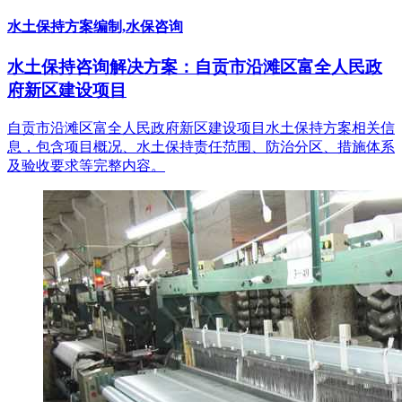
水土保持方案编制,水保咨询
水土保持咨询解决方案：自贡市沿滩区富全人民政
府新区建设项目
自贡市沿滩区富全人民政府新区建设项目水土保持方案相关信
息，包含项目概况、水土保持责任范围、防治分区、措施体系
及验收要求等完整内容。