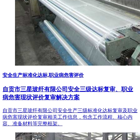
安全生产标准化达标,职业病危害评价
自贡市三星玻纤有限公司安全三级达标复审、职业
病危害现状评价复审解决方案
自贡市三星玻纤有限公司安全生产三级标准化达标复审及职业
病危害现状评价复审相关工作信息，包含工作流程、核心内
容、准备材料等完整框架。