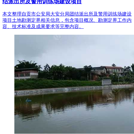
结派出所及警用训练场建设项目
本文整理自贡市公安局大安分局团结派出所及警用训练场建设
项目土地勘测定界相关信息，包含项目概况、勘测定界工作内
容、技术标准及成果要求等完整内容。