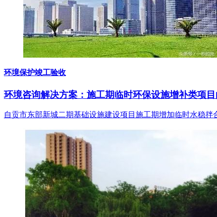
环境保护竣工验收
环境咨询解决方案：施工期临时环保设施增补类项目
自贡市东部新城二期基础设施建设项目施工期增加临时水稳拌