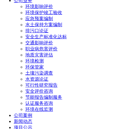
公司业务
环境影响评价
环境保护竣工验收
应急预案编制
水土保持方案编制
排污口论证
安全生产标准化达标
交通影响评价
职业病危害评价
地质灾害评估
环境检测
环保管家
土壤污染调查
水资源论证
可行性研究报告
安全评价咨询
节能报告编制服务
认证服务咨询
环境在线监测
公司案例
新闻动态
项目公示