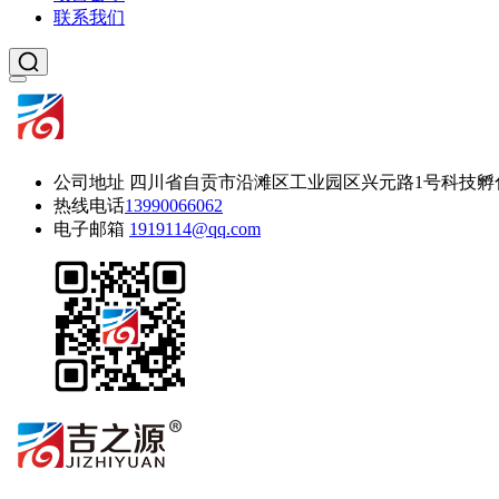
联系我们
公司地址
四川省自贡市沿滩区工业园区兴元路1号科技孵
热线电话
13990066062
电子邮箱
1919114@qq.com