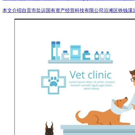
本文介绍自贡市盐运国有资产经营科技有限公司沿滩区铁钱溪