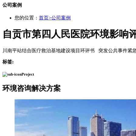
公司案例
您的位置：
首页
>
公司案例
自贡市第四人民医院环境影响
川南平站结合医疗救治基地建设项目环评书 突发公共事件紧
标签:
Project
环境咨询
解决方案