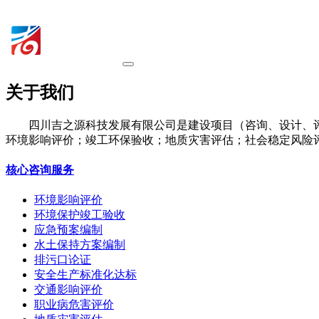
关于我们
四川吉之源科技发展有限公司是建设项目（咨询、设计、
环境影响评价；竣工环保验收；地质灾害评估；社会稳定风险
核心咨询服务
环境影响评价
环境保护竣工验收
应急预案编制
水土保持方案编制
排污口论证
安全生产标准化达标
交通影响评价
职业病危害评价