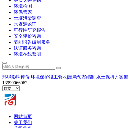
地质灾害评估
环境检测
环保管家
土壤污染调查
水资源论证
可行性研究报告
安全评价咨询
节能报告编制服务
认证服务咨询
环境在线监测
环境影响评价
|
环境保护竣工验收
|
应急预案编制
|
水土保持方案
13990066062
网站首页
关于我们