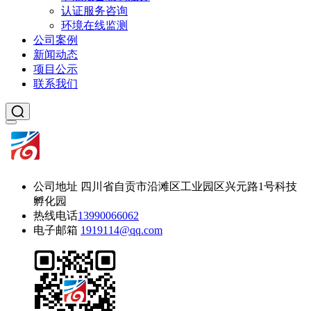
认证服务咨询
环境在线监测
公司案例
新闻动态
项目公示
联系我们
公司地址
四川省自贡市沿滩区工业园区兴元路1号科技
孵化园
热线电话
13990066062
电子邮箱
1919114@qq.com