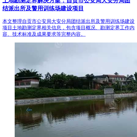
土地勘测定界解决方案：自贡市公安局大安分局团
结派出所及警用训练场建设项目
本文整理自贡市公安局大安分局团结派出所及警用训练场建设
项目土地勘测定界相关信息，包含项目概况、勘测定界工作内
容、技术标准及成果要求等完整内容。