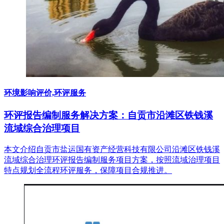
环境影响评价,环评服务
环评报告编制服务解决方案：自贡市沿滩区铁钱溪
流域综合治理项目
本文介绍自贡市盐运国有资产经营科技有限公司沿滩区铁钱溪
流域综合治理环评报告编制服务项目方案，按照流域治理项目
特点规划全流程环评服务，保障项目合规推进。