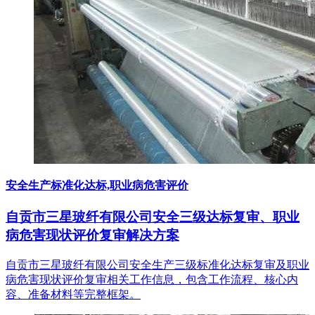
安全生产标准化达标,职业病危害评价
自贡市三星玻纤有限公司安全三级达标复审、职业
病危害现状评价复审解决方案
自贡市三星玻纤有限公司安全生产三级标准化达标复审及职业
病危害现状评价复审相关工作信息，包含工作流程、核心内
容、准备材料等完整框架。