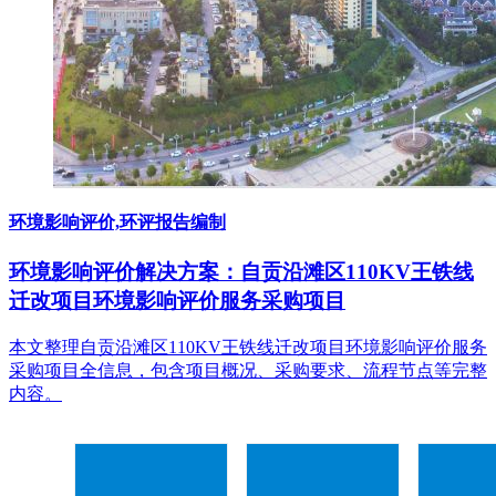
环境影响评价,环评报告编制
环境影响评价解决方案：自贡沿滩区110KV王铁线
迁改项目环境影响评价服务采购项目
本文整理自贡沿滩区110KV王铁线迁改项目环境影响评价服务
采购项目全信息，包含项目概况、采购要求、流程节点等完整
内容。