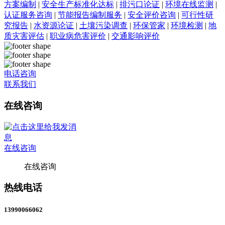
方案编制
|
安全生产标准化达标
|
排污口论证
|
环境在线监测
|
认证服务咨询
|
节能报告编制服务
|
安全评价咨询
|
可行性研
究报告
|
水资源论证
|
土壤污染调查
|
环保管家
|
环境检测
|
地
质灾害评估
|
职业病危害评价
|
交通影响评价
电话咨询
联系我们
在线咨询
在线咨询
在线咨询
热线电话
13990066062