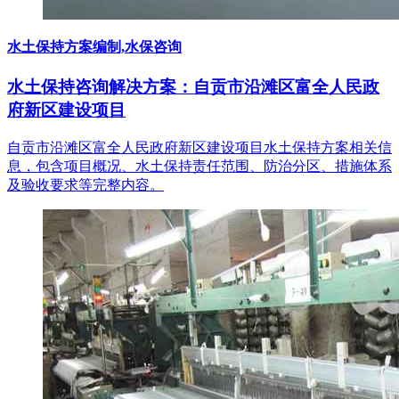
水土保持方案编制,水保咨询
水土保持咨询解决方案：自贡市沿滩区富全人民政
府新区建设项目
自贡市沿滩区富全人民政府新区建设项目水土保持方案相关信
息，包含项目概况、水土保持责任范围、防治分区、措施体系
及验收要求等完整内容。