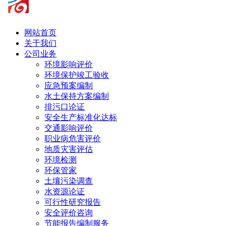
网站首页
关于我们
公司业务
环境影响评价
环境保护竣工验收
应急预案编制
水土保持方案编制
排污口论证
安全生产标准化达标
交通影响评价
职业病危害评价
地质灾害评估
环境检测
环保管家
土壤污染调查
水资源论证
可行性研究报告
安全评价咨询
节能报告编制服务