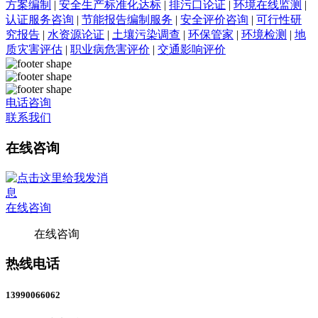
方案编制
|
安全生产标准化达标
|
排污口论证
|
环境在线监测
|
认证服务咨询
|
节能报告编制服务
|
安全评价咨询
|
可行性研
究报告
|
水资源论证
|
土壤污染调查
|
环保管家
|
环境检测
|
地
质灾害评估
|
职业病危害评价
|
交通影响评价
电话咨询
联系我们
在线咨询
在线咨询
在线咨询
热线电话
13990066062