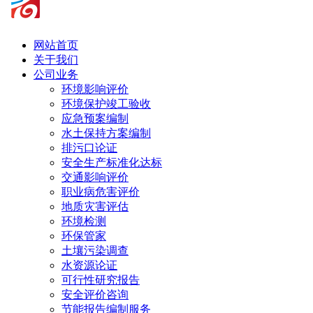
网站首页
关于我们
公司业务
环境影响评价
环境保护竣工验收
应急预案编制
水土保持方案编制
排污口论证
安全生产标准化达标
交通影响评价
职业病危害评价
地质灾害评估
环境检测
环保管家
土壤污染调查
水资源论证
可行性研究报告
安全评价咨询
节能报告编制服务