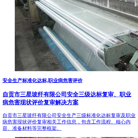
安全生产标准化达标,职业病危害评价
自贡市三星玻纤有限公司安全三级达标复审、职业
病危害现状评价复审解决方案
自贡市三星玻纤有限公司安全生产三级标准化达标复审及职业
病危害现状评价复审相关工作信息，包含工作流程、核心内
容、准备材料等完整框架。