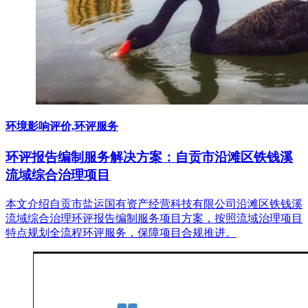
环境影响评价,环评服务
环评报告编制服务解决方案：自贡市沿滩区铁钱溪
流域综合治理项目
本文介绍自贡市盐运国有资产经营科技有限公司沿滩区铁钱溪
流域综合治理环评报告编制服务项目方案，按照流域治理项目
特点规划全流程环评服务，保障项目合规推进。