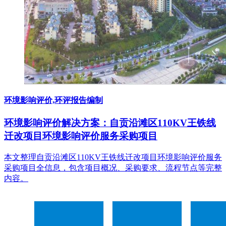
环境影响评价,环评报告编制
环境影响评价解决方案：自贡沿滩区110KV王铁线
迁改项目环境影响评价服务采购项目
本文整理自贡沿滩区110KV王铁线迁改项目环境影响评价服务
采购项目全信息，包含项目概况、采购要求、流程节点等完整
内容。