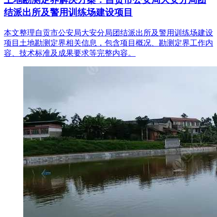
结派出所及警用训练场建设项目
本文整理自贡市公安局大安分局团结派出所及警用训练场建设
项目土地勘测定界相关信息，包含项目概况、勘测定界工作内
容、技术标准及成果要求等完整内容。