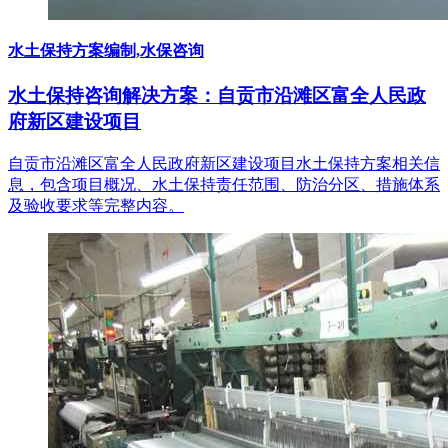
水土保持方案编制,水保咨询
水土保持咨询解决方案：自贡市沿滩区富全人民政
府新区建设项目
自贡市沿滩区富全人民政府新区建设项目水土保持方案相关信
息，包含项目概况、水土保持责任范围、防治分区、措施体系
及验收要求等完整内容。