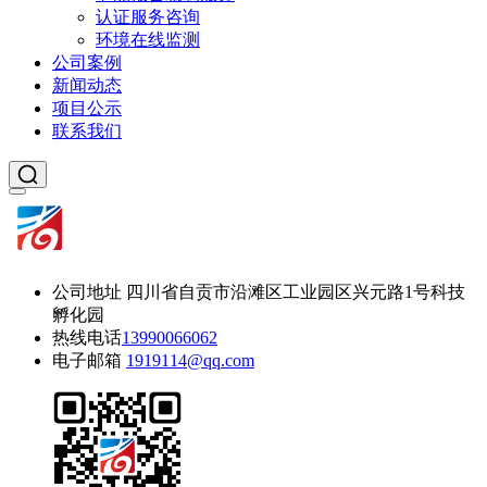
认证服务咨询
环境在线监测
公司案例
新闻动态
项目公示
联系我们
公司地址
四川省自贡市沿滩区工业园区兴元路1号科技
孵化园
热线电话
13990066062
电子邮箱
1919114@qq.com