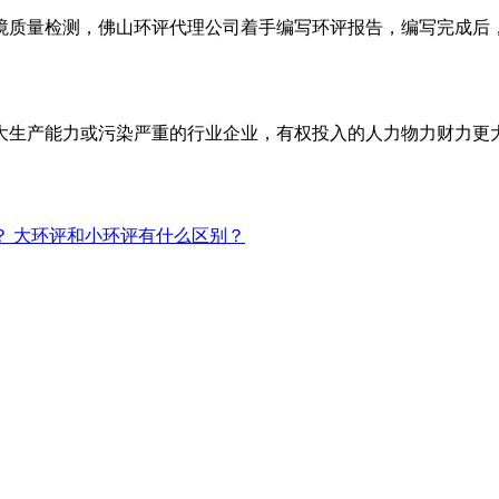
境质量检测，佛山环评代理公司着手编写环评报告，编写完成后
大生产能力或污染严重的行业企业，有权投入的人力物力财力更
？ 大环评和小环评有什么区别？