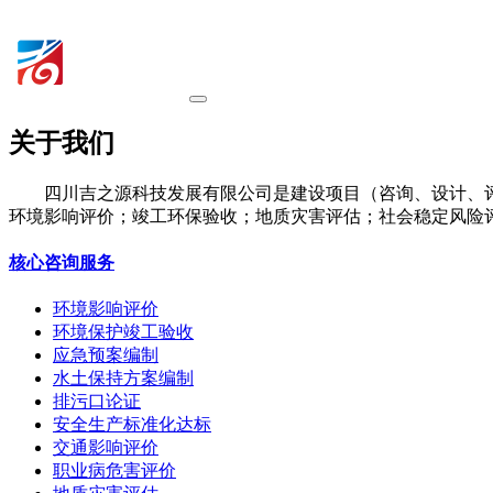
关于我们
四川吉之源科技发展有限公司是建设项目（咨询、设计、
环境影响评价；竣工环保验收；地质灾害评估；社会稳定风险
核心咨询服务
环境影响评价
环境保护竣工验收
应急预案编制
水土保持方案编制
排污口论证
安全生产标准化达标
交通影响评价
职业病危害评价