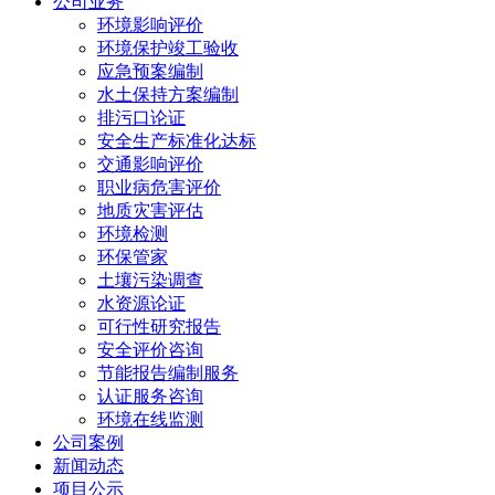
公司业务
环境影响评价
环境保护竣工验收
应急预案编制
水土保持方案编制
排污口论证
安全生产标准化达标
交通影响评价
职业病危害评价
地质灾害评估
环境检测
环保管家
土壤污染调查
水资源论证
可行性研究报告
安全评价咨询
节能报告编制服务
认证服务咨询
环境在线监测
公司案例
新闻动态
项目公示