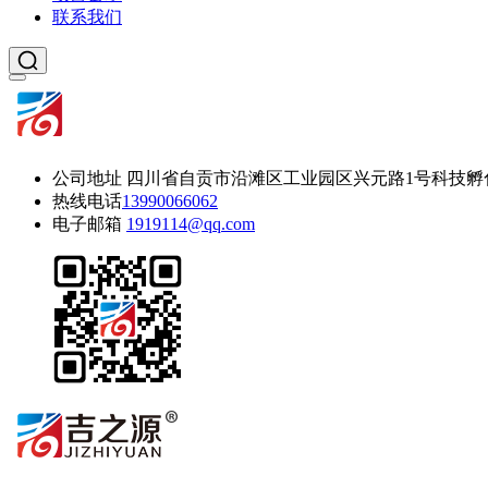
联系我们
公司地址
四川省自贡市沿滩区工业园区兴元路1号科技孵
热线电话
13990066062
电子邮箱
1919114@qq.com