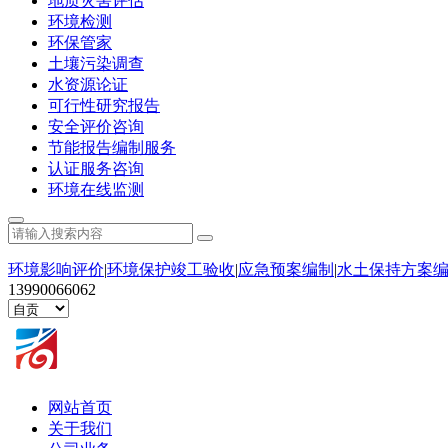
地质灾害评估
环境检测
环保管家
土壤污染调查
水资源论证
可行性研究报告
安全评价咨询
节能报告编制服务
认证服务咨询
环境在线监测
环境影响评价
|
环境保护竣工验收
|
应急预案编制
|
水土保持方案
13990066062
网站首页
关于我们