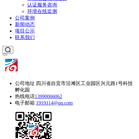
认证服务咨询
环境在线监测
公司案例
新闻动态
项目公示
联系我们
公司地址
四川省自贡市沿滩区工业园区兴元路1号科技
孵化园
热线电话
13990066062
电子邮箱
1919114@qq.com