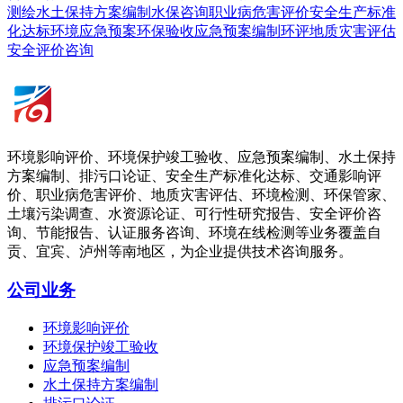
测绘
水土保持方案编制
水保咨询
职业病危害评价
安全生产
标准
化达标
环境应急预案
环保验收
应急预案编制
环评
地质灾害评估
安全评价咨询
环境影响评价、环境保护竣工验收、应急预案编制、水土保持
方案编制、排污口论证、安全生产标准化达标、交通影响评
价、职业病危害评价、地质灾害评估、环境检测、环保管家、
土壤污染调查、水资源论证、可行性研究报告、安全评价咨
询、节能报告、认证服务咨询、环境在线检测等业务覆盖自
贡、宜宾、泸州等南地区，为企业提供技术咨询服务。
公司业务
环境影响评价
环境保护竣工验收
应急预案编制
水土保持方案编制