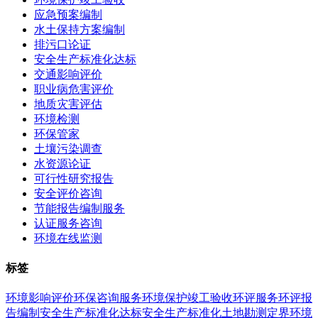
应急预案编制
水土保持方案编制
排污口论证
安全生产标准化达标
交通影响评价
职业病危害评价
地质灾害评估
环境检测
环保管家
土壤污染调查
水资源论证
可行性研究报告
安全评价咨询
节能报告编制服务
认证服务咨询
环境在线监测
标签
环境影响评价
环保咨询服务
环境保护竣工验收
环评服务
环评报
告编制
安全生产标准化达标
安全生产标准化
土地勘测定界
环境