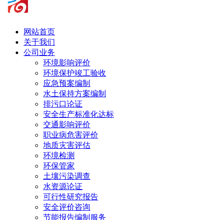
网站首页
关于我们
公司业务
环境影响评价
环境保护竣工验收
应急预案编制
水土保持方案编制
排污口论证
安全生产标准化达标
交通影响评价
职业病危害评价
地质灾害评估
环境检测
环保管家
土壤污染调查
水资源论证
可行性研究报告
安全评价咨询
节能报告编制服务