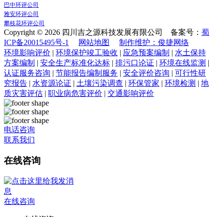
巴中环评公司
雅安环评公司
攀枝花环评公司
Copyright © 2026 四川吉之源科技发展有限公司 备案号：
蜀
ICP备20015495号-1
网站地图
制作维护：俊捷网络
环境影响评价
|
环境保护竣工验收
|
应急预案编制
|
水土保持
方案编制
|
安全生产标准化达标
|
排污口论证
|
环境在线监测
|
认证服务咨询
|
节能报告编制服务
|
安全评价咨询
|
可行性研
究报告
|
水资源论证
|
土壤污染调查
|
环保管家
|
环境检测
|
地
质灾害评估
|
职业病危害评价
|
交通影响评价
电话咨询
联系我们
在线咨询
在线咨询