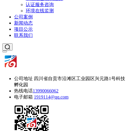
认证服务咨询
环境在线监测
公司案例
新闻动态
项目公示
联系我们
公司地址
四川省自贡市沿滩区工业园区兴元路1号科技
孵化园
热线电话
13990066062
电子邮箱
1919114@qq.com