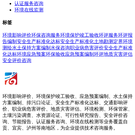
认证服务咨询
环境在线监测
标签
环境影响评价
环保咨询服务
环境保护竣工验收
环评服务
环评报
告编制
安全生产标准化达标
安全生产标准化
土地勘测定界
环境
测绘
水土保持方案编制
水保咨询
职业病危害评价
安全生产
标准
化达标
环境应急预案
环保验收
应急预案编制
环评
地质灾害评估
安全评价咨询
环境影响评价、环境保护竣工验收、应急预案编制、水土保持
方案编制、排污口论证、安全生产标准化达标、交通影响评
价、职业病危害评价、地质灾害评估、环境检测、环保管家、
土壤污染调查、水资源论证、可行性研究报告、安全评价咨
询、节能报告、认证服务咨询、环境在线检测等业务覆盖自
贡、宜宾、泸州等南地区，为企业提供技术咨询服务。