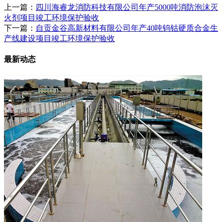
上一篇：
四川海睿龙消防科技有限公司年产5000吨消防泡沫灭
火剂项目竣工环境保护验收
下一篇：
自贡金谷高新材料有限公司年产40吨钨钴硬质合金生
产线建设项目竣工环境保护验收
最新动态