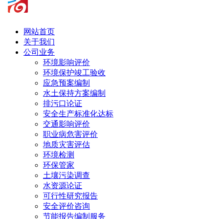
网站首页
关于我们
公司业务
环境影响评价
环境保护竣工验收
应急预案编制
水土保持方案编制
排污口论证
安全生产标准化达标
交通影响评价
职业病危害评价
地质灾害评估
环境检测
环保管家
土壤污染调查
水资源论证
可行性研究报告
安全评价咨询
节能报告编制服务