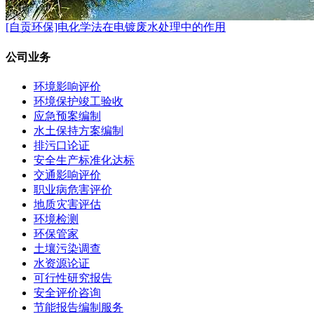
[自贡环保]电化学法在电镀废水处理中的作用
公司业务
环境影响评价
环境保护竣工验收
应急预案编制
水土保持方案编制
排污口论证
安全生产标准化达标
交通影响评价
职业病危害评价
地质灾害评估
环境检测
环保管家
土壤污染调查
水资源论证
可行性研究报告
安全评价咨询
节能报告编制服务