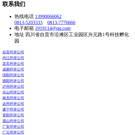
联系我们
热线电话
13990066062
0813-5203333
0813-7776666
电子邮箱
1919114@qq.com
地址
四川省自贡市沿滩区工业园区兴元路1号科技孵化
园
自贡环评公司
内江环评公司
宜宾环评公司
成都环评公司
绵阳环评公司
德阳环评公司
泸州环评公司
乐山环评公司
南充环评公司
达州环评公司
遂宁环评公司
资阳环评公司
眉山环评公司
广安环评公司
广元环评公司