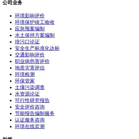
公司业务
环境影响评价
环境保护竣工验收
应急预案编制
水土保持方案编制
排污口论证
安全生产标准化达标
交通影响评价
职业病危害评价
地质灾害评估
环境检测
环保管家
土壤污染调查
水资源论证
可行性研究报告
安全评价咨询
节能报告编制服务
认证服务咨询
环境在线监测