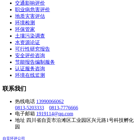
交通影响评价
职业病危害评价
地质灾害评估
环境检测
环保管家
土壤污染调查
水资源论证
可行性研究报告
安全评价咨询
节能报告编制服务
认证服务咨询
环境在线监测
联系我们
热线电话
13990066062
0813-5203333
0813-7776666
电子邮箱
1919114@qq.com
地址
四川省自贡市沿滩区工业园区兴元路1号科技孵化
园
自贡环评公司