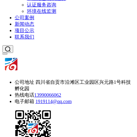
认证服务咨询
环境在线监测
公司案例
新闻动态
项目公示
联系我们
公司地址
四川省自贡市沿滩区工业园区兴元路1号科技
孵化园
热线电话
13990066062
电子邮箱
1919114@qq.com