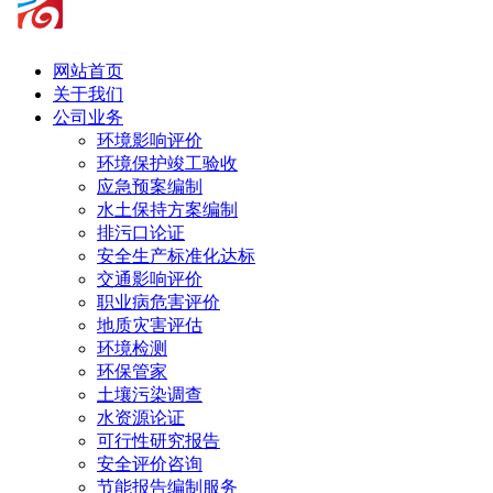
网站首页
关于我们
公司业务
环境影响评价
环境保护竣工验收
应急预案编制
水土保持方案编制
排污口论证
安全生产标准化达标
交通影响评价
职业病危害评价
地质灾害评估
环境检测
环保管家
土壤污染调查
水资源论证
可行性研究报告
安全评价咨询
节能报告编制服务