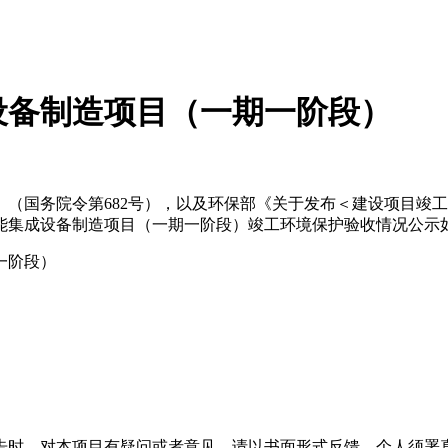
设备制造项目（一期一阶段）
国务院令第682号），以及环保部《关于发布＜建设项目竣工环
能集成设备制造项目（一期一阶段）竣工环境保护验收情况公示
一阶段）
告时，对本项目有疑问或者意见，请以书面形式反馈，个人须署