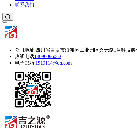
联系我们
公司地址
四川省自贡市沿滩区工业园区兴元路1号科技孵
热线电话
13990066062
电子邮箱
1919114@qq.com