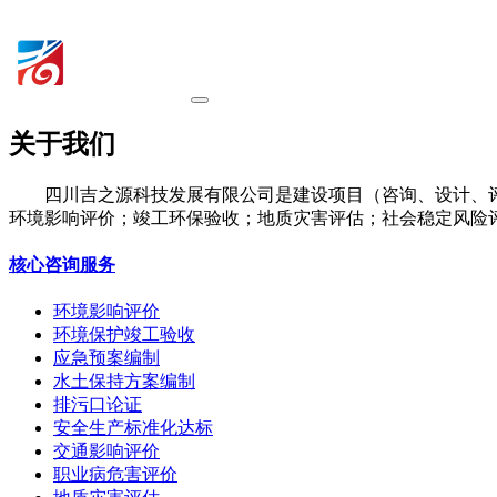
关于我们
四川吉之源科技发展有限公司是建设项目（咨询、设计、
环境影响评价；竣工环保验收；地质灾害评估；社会稳定风险
核心咨询服务
环境影响评价
环境保护竣工验收
应急预案编制
水土保持方案编制
排污口论证
安全生产标准化达标
交通影响评价
职业病危害评价