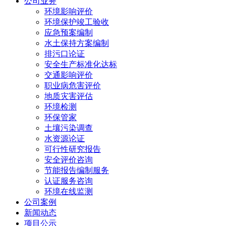
公司业务
环境影响评价
环境保护竣工验收
应急预案编制
水土保持方案编制
排污口论证
安全生产标准化达标
交通影响评价
职业病危害评价
地质灾害评估
环境检测
环保管家
土壤污染调查
水资源论证
可行性研究报告
安全评价咨询
节能报告编制服务
认证服务咨询
环境在线监测
公司案例
新闻动态
项目公示