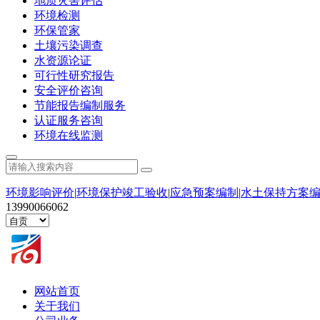
地质灾害评估
环境检测
环保管家
土壤污染调查
水资源论证
可行性研究报告
安全评价咨询
节能报告编制服务
认证服务咨询
环境在线监测
环境影响评价
|
环境保护竣工验收
|
应急预案编制
|
水土保持方案
13990066062
网站首页
关于我们