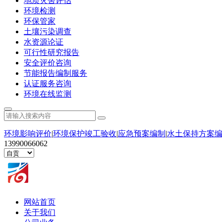
地质灾害评估
环境检测
环保管家
土壤污染调查
水资源论证
可行性研究报告
安全评价咨询
节能报告编制服务
认证服务咨询
环境在线监测
环境影响评价
|
环境保护竣工验收
|
应急预案编制
|
水土保持方案
13990066062
网站首页
关于我们