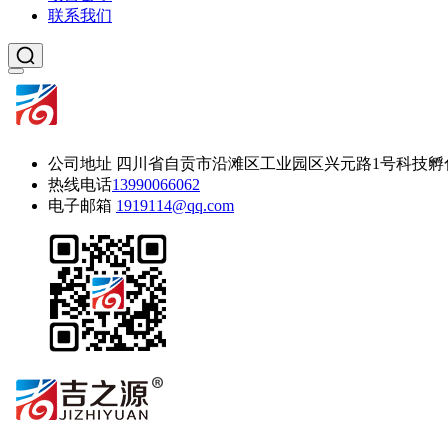
联系我们
公司地址
四川省自贡市沿滩区工业园区兴元路1号科技孵
热线电话
13990066062
电子邮箱
1919114@qq.com