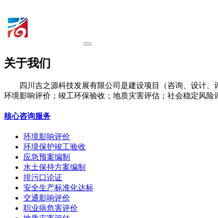
关于我们
四川吉之源科技发展有限公司是建设项目（咨询、设计、
环境影响评价；竣工环保验收；地质灾害评估；社会稳定风险
核心咨询服务
环境影响评价
环境保护竣工验收
应急预案编制
水土保持方案编制
排污口论证
安全生产标准化达标
交通影响评价
职业病危害评价