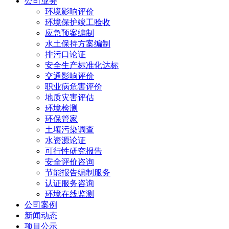
公司业务
环境影响评价
环境保护竣工验收
应急预案编制
水土保持方案编制
排污口论证
安全生产标准化达标
交通影响评价
职业病危害评价
地质灾害评估
环境检测
环保管家
土壤污染调查
水资源论证
可行性研究报告
安全评价咨询
节能报告编制服务
认证服务咨询
环境在线监测
公司案例
新闻动态
项目公示