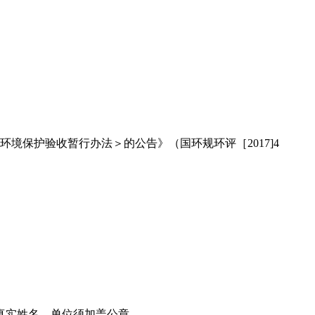
境保护验收暂行办法＞的公告》（国环规环评［2017]4
真实姓名，单位须加盖公章