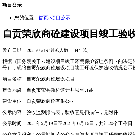
项目公示
您的位置：
首页
>
项目公示
自贡荣欣商砼建设项目竣工验
发布日期：2021/05/19
浏览人数：3441次
根据《国务院关于＜建设项目竣工环境保护管理条例＞的决定》（
号），现将自贡荣欣商砼建设项目竣工环境保护验收情况公示
项目名称：自贡荣欣商砼建设项目
建设地点：自贡市荣县新桥镇开井坝村九组
建设单位：自贡荣欣商砼有限公司
公示内容：验收监测报告表，验收意见扫描件，见附件
公示时间：2021年5月19日至2021年6月16日，共计20个工作日
公众意见投递：公示期间若公众在查阅本项目竣工环保验收报