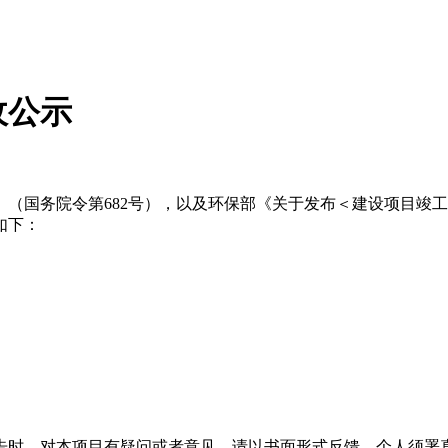
收公示
国务院令第682号），以及环保部《关于发布＜建设项目竣工环
如下：
告时，对本项目有疑问或者意见，请以书面形式反馈，个人须署