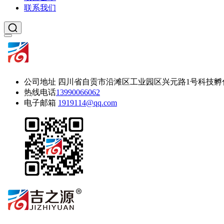
联系我们
公司地址
四川省自贡市沿滩区工业园区兴元路1号科技孵
热线电话
13990066062
电子邮箱
1919114@qq.com