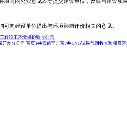
将填写的公众意见表等提交建设单位，反映与建设项
均可向建设单位提出与环境影响评价相关的意见。
）工程竣工环境保护验收公示
开发分公司 富页1井管输至吉富7井LNG试采气回收实验项目