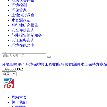
地质灾害评估
环境检测
环保管家
土壤污染调查
水资源论证
可行性研究报告
安全评价咨询
节能报告编制服务
认证服务咨询
环境在线监测
环境影响评价
|
环境保护竣工验收
|
应急预案编制
|
水土保持方案
13990066062
网站首页
关于我们