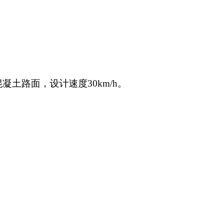
混凝土路面，设计速度
30km/h
。