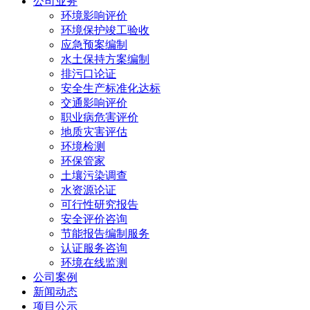
公司业务
环境影响评价
环境保护竣工验收
应急预案编制
水土保持方案编制
排污口论证
安全生产标准化达标
交通影响评价
职业病危害评价
地质灾害评估
环境检测
环保管家
土壤污染调查
水资源论证
可行性研究报告
安全评价咨询
节能报告编制服务
认证服务咨询
环境在线监测
公司案例
新闻动态
项目公示