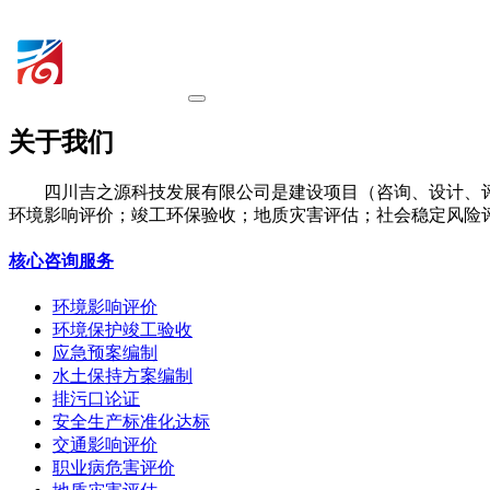
关于我们
四川吉之源科技发展有限公司是建设项目（咨询、设计、
环境影响评价；竣工环保验收；地质灾害评估；社会稳定风险
核心咨询服务
环境影响评价
环境保护竣工验收
应急预案编制
水土保持方案编制
排污口论证
安全生产标准化达标
交通影响评价
职业病危害评价