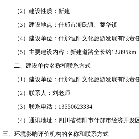
（2）
建设性质：
新建
（3）
建设地点：
什邡市湔氐镇、蓥华镇
（4）
建设单位：
什邡恒阳文化旅游发展有限责
（
5
）
主要建设内容：
新建道路全长约
12.895km
二、
建设单位名称和联系方式
（1）
建设单位：
什邡恒阳文化旅游发展有限责
（2）
联系人：
刘老师
（3）
联系电话：
13550623334
（4）
通讯地址：四川省德阳市什邡市经济开发
三、
环境影响评价机构的名称和联系方式