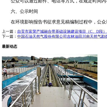
公众可以通过邮件、电话等方式，在规定时间内
六、
公示时间
在环境影响报告书征求意见稿编制过程中，公众
上一篇：
自贡市富荣产城融合带基础设施建设项目（C、D段
下一篇：
中国石油天然气股份有限公司吉林油田川南天然气勘探
最新动态