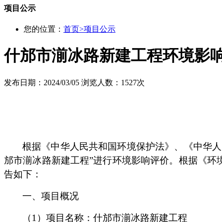
项目公示
您的位置：
首页
>
项目公示
什邡市湔冰路新建工程环境影
发布日期：2024/03/05
浏览人数：1527次
根据《中华人民共和国环境保护法》、《中华人
邡市湔冰路新建工程
”
进行环境影响评价。
根据《环
告如下：
一、
项目
概况
（1）
项目名称：什邡市湔冰路新建工程