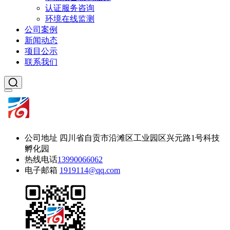
认证服务咨询
环境在线监测
公司案例
新闻动态
项目公示
联系我们
公司地址
四川省自贡市沿滩区工业园区兴元路1号科技
孵化园
热线电话
13990066062
电子邮箱
1919114@qq.com