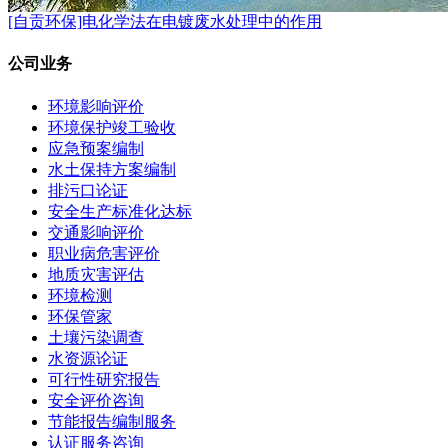
[自贡环保]电化学法在电镀废水处理中的作用
公司业务
环境影响评价
环境保护竣工验收
应急预案编制
水土保持方案编制
排污口论证
安全生产标准化达标
交通影响评价
职业病危害评价
地质灾害评估
环境检测
环保管家
土壤污染调查
水资源论证
可行性研究报告
安全评价咨询
节能报告编制服务
认证服务咨询