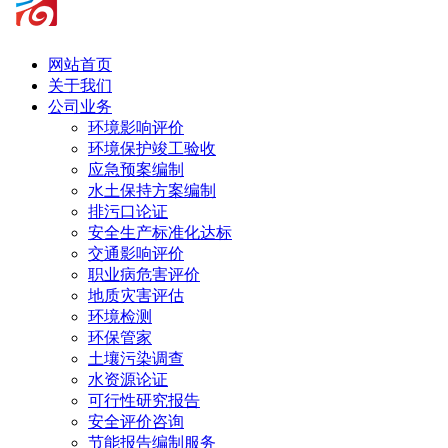
网站首页
关于我们
公司业务
环境影响评价
环境保护竣工验收
应急预案编制
水土保持方案编制
排污口论证
安全生产标准化达标
交通影响评价
职业病危害评价
地质灾害评估
环境检测
环保管家
土壤污染调查
水资源论证
可行性研究报告
安全评价咨询
节能报告编制服务