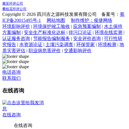
雅安环评公司
攀枝花环评公司
Copyright © 2026 四川吉之源科技发展有限公司 备案号：
蜀
ICP备20015495号-1
网站地图
制作维护：俊捷网络
环境影响评价
|
环境保护竣工验收
|
应急预案编制
|
水土保持
方案编制
|
安全生产标准化达标
|
排污口论证
|
环境在线监测
|
认证服务咨询
|
节能报告编制服务
|
安全评价咨询
|
可行性研
究报告
|
水资源论证
|
土壤污染调查
|
环保管家
|
环境检测
|
地
质灾害评估
|
职业病危害评价
|
交通影响评价
电话咨询
联系我们
在线咨询
在线咨询
在线咨询