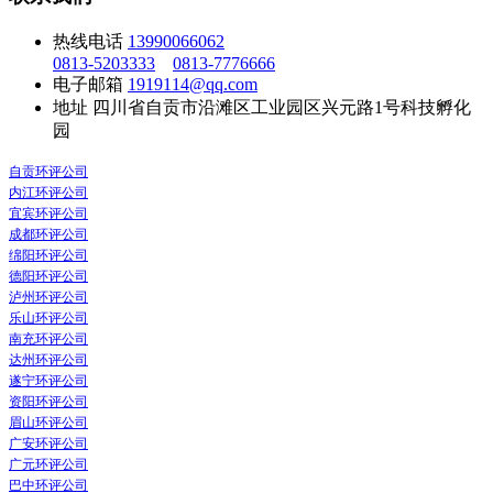
热线电话
13990066062
0813-5203333
0813-7776666
电子邮箱
1919114@qq.com
地址
四川省自贡市沿滩区工业园区兴元路1号科技孵化
园
自贡环评公司
内江环评公司
宜宾环评公司
成都环评公司
绵阳环评公司
德阳环评公司
泸州环评公司
乐山环评公司
南充环评公司
达州环评公司
遂宁环评公司
资阳环评公司
眉山环评公司
广安环评公司
广元环评公司
巴中环评公司