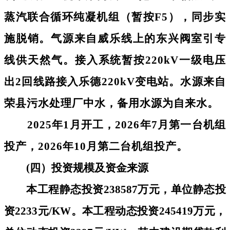
蒸汽联合循环纯凝机组（暂按F5），同步实
施脱销。气源来自威乐线上的东兴阀室引专
线供天然气。接入系统暂按220kV一级电压
出2回线路接入乐德220kV变电站。水源来自
荣县污水处理厂中水，备用水源为自来水。
2025年1月开工，2026年7月第一台机组
投产，2026年10月第二台机组投产。
(四）投资规模及资金来源
本工程静态投资
238587万元，单位静态投
资2233元/KW。本工程动态投资245419万元，