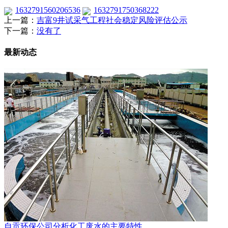
1632791560206536
1632791750368222
上一篇：
吉富9井试采气工程社会稳定风险评估公示
下一篇：
没有了
最新动态
自贡环保公司分析化工废水的主要特性