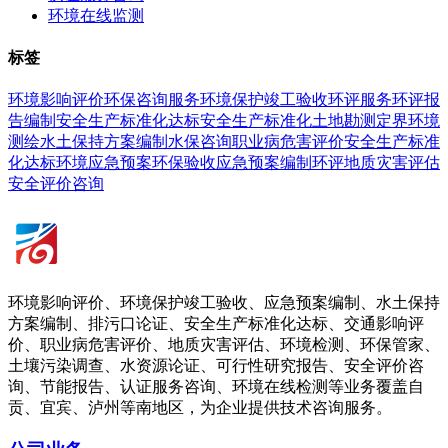
环境在线监测
标签
环境影响评价
环保咨询服务
环境保护竣工验收
环评服务
环评报
告编制
安全生产标准化达标
安全生产标准化
土地勘测定界
环境
测绘
水土保持方案编制
水保咨询
职业病危害评价
安全生产
标准
化达标
环境应急预案
环保验收
应急预案编制
环评
地质灾害评估
安全评价咨询
环境影响评价、环境保护竣工验收、应急预案编制、水土保持
方案编制、排污口论证、安全生产标准化达标、交通影响评
价、职业病危害评价、地质灾害评估、环境检测、环保管家、
土壤污染调查、水资源论证、可行性研究报告、安全评价咨
询、节能报告、认证服务咨询、环境在线检测等业务覆盖自
贡、宜宾、泸州等南地区，为企业提供技术咨询服务。