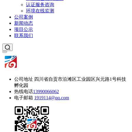
认证服务咨询
环境在线监测
公司案例
新闻动态
项目公示
联系我们
公司地址
四川省自贡市沿滩区工业园区兴元路1号科技
孵化园
热线电话
13990066062
电子邮箱
1919114@qq.com