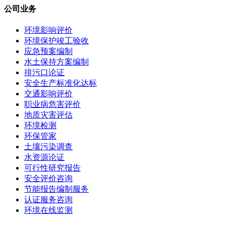
公司业务
环境影响评价
环境保护竣工验收
应急预案编制
水土保持方案编制
排污口论证
安全生产标准化达标
交通影响评价
职业病危害评价
地质灾害评估
环境检测
环保管家
土壤污染调查
水资源论证
可行性研究报告
安全评价咨询
节能报告编制服务
认证服务咨询
环境在线监测