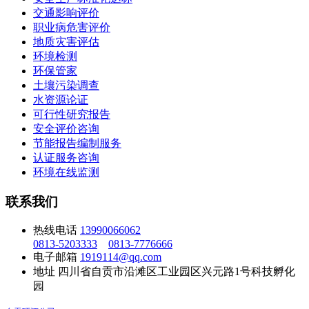
交通影响评价
职业病危害评价
地质灾害评估
环境检测
环保管家
土壤污染调查
水资源论证
可行性研究报告
安全评价咨询
节能报告编制服务
认证服务咨询
环境在线监测
联系我们
热线电话
13990066062
0813-5203333
0813-7776666
电子邮箱
1919114@qq.com
地址
四川省自贡市沿滩区工业园区兴元路1号科技孵化
园