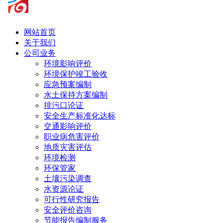
网站首页
关于我们
公司业务
环境影响评价
环境保护竣工验收
应急预案编制
水土保持方案编制
排污口论证
安全生产标准化达标
交通影响评价
职业病危害评价
地质灾害评估
环境检测
环保管家
土壤污染调查
水资源论证
可行性研究报告
安全评价咨询
节能报告编制服务