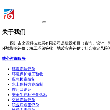
关于我们
四川吉之源科技发展有限公司是建设项目（咨询、设计、
环境影响评价；竣工环保验收；地质灾害评估；社会稳定风险
核心咨询服务
环境影响评价
环境保护竣工验收
应急预案编制
水土保持方案编制
排污口论证
安全生产标准化达标
交通影响评价
职业病危害评价