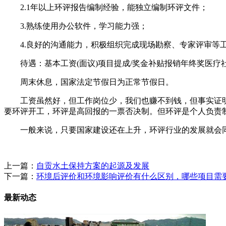
2.1年以上环评报告编制经验，能独立编制环评文件；
3.熟练使用办公软件，学习能力强；
4.良好的沟通能力，积极组织完成现场勘察、专家评审等工
待遇：基本工资(面议)项目提成/奖金补贴报销年终奖医疗
周末休息，国家法定节假日为正常节假日。
工资虽然好，但工作岗位少，我们也赚不到钱，但事实证明
要环评开工，环评是高回报的一票否决制。但环评是个人负责
一般来说，只要国家建设还在上升，环评行业的发展就会
上一篇：
自贡水土保持方案的起源及发展
下一篇：
环境后评价和环境影响评价有什么区别，哪些项目需
最新动态