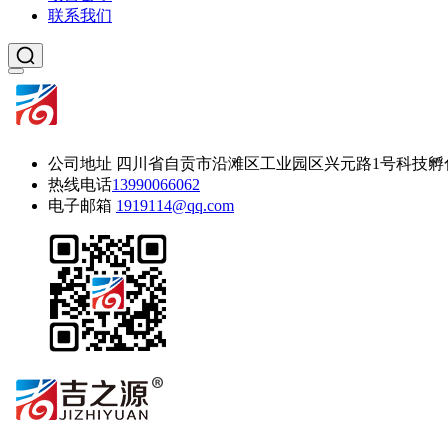
联系我们
公司地址
四川省自贡市沿滩区工业园区兴元路1号科技孵
热线电话
13990066062
电子邮箱
1919114@qq.com