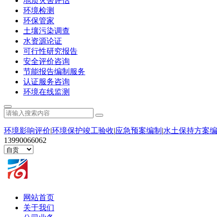
地质灾害评估
环境检测
环保管家
土壤污染调查
水资源论证
可行性研究报告
安全评价咨询
节能报告编制服务
认证服务咨询
环境在线监测
环境影响评价
|
环境保护竣工验收
|
应急预案编制
|
水土保持方案
13990066062
网站首页
关于我们