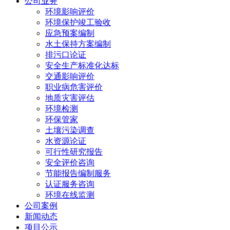
公司业务
环境影响评价
环境保护竣工验收
应急预案编制
水土保持方案编制
排污口论证
安全生产标准化达标
交通影响评价
职业病危害评价
地质灾害评估
环境检测
环保管家
土壤污染调查
水资源论证
可行性研究报告
安全评价咨询
节能报告编制服务
认证服务咨询
环境在线监测
公司案例
新闻动态
项目公示