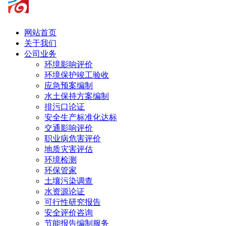
网站首页
关于我们
公司业务
环境影响评价
环境保护竣工验收
应急预案编制
水土保持方案编制
排污口论证
安全生产标准化达标
交通影响评价
职业病危害评价
地质灾害评估
环境检测
环保管家
土壤污染调查
水资源论证
可行性研究报告
安全评价咨询
节能报告编制服务