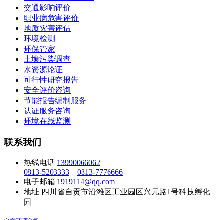
交通影响评价
职业病危害评价
地质灾害评估
环境检测
环保管家
土壤污染调查
水资源论证
可行性研究报告
安全评价咨询
节能报告编制服务
认证服务咨询
环境在线监测
联系我们
热线电话
13990066062
0813-5203333
0813-7776666
电子邮箱
1919114@qq.com
地址
四川省自贡市沿滩区工业园区兴元路1号科技孵化
园