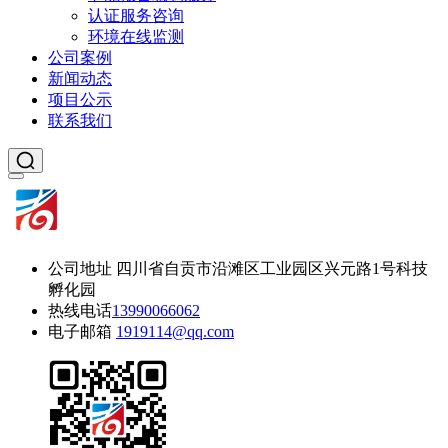
认证服务咨询
环境在线监测
公司案例
新闻动态
项目公示
联系我们
公司地址
四川省自贡市沿滩区工业园区兴元路1号科技
孵化园
热线电话
13990066062
电子邮箱
1919114@qq.com