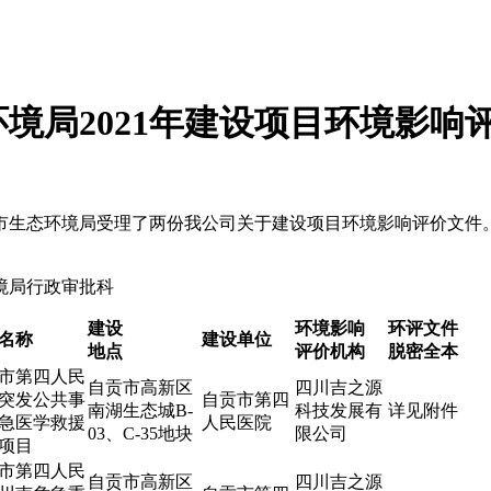
境局2021年建设项目环境影响
市生态环境局受理了两份我公司关于建设项目环境影响评价文件
境局行政审批科
建设
环境影响
环评文件
名称
建设单位
地点
评价机构
脱密全本
市第四人民
自贡市高新区
四川吉之源
突发公共事
自贡市第四
南湖生态城B-
科技发展有
详见附件
急医学救援
人民医院
03、C-35地块
限公司
项目
市第四人民
自贡市高新区
四川吉之源