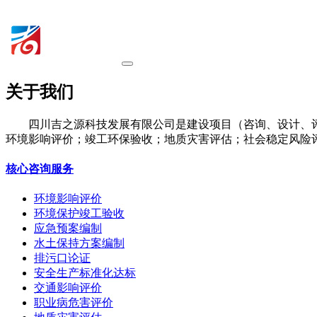
关于我们
四川吉之源科技发展有限公司是建设项目（咨询、设计、
环境影响评价；竣工环保验收；地质灾害评估；社会稳定风险
核心咨询服务
环境影响评价
环境保护竣工验收
应急预案编制
水土保持方案编制
排污口论证
安全生产标准化达标
交通影响评价
职业病危害评价