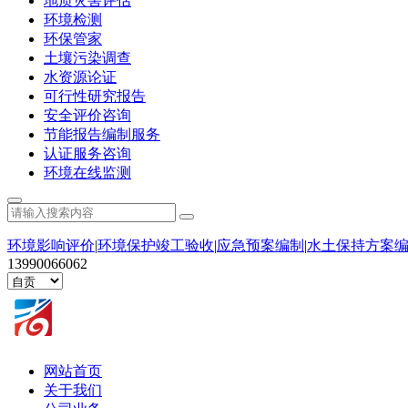
地质灾害评估
环境检测
环保管家
土壤污染调查
水资源论证
可行性研究报告
安全评价咨询
节能报告编制服务
认证服务咨询
环境在线监测
环境影响评价
|
环境保护竣工验收
|
应急预案编制
|
水土保持方案
13990066062
网站首页
关于我们