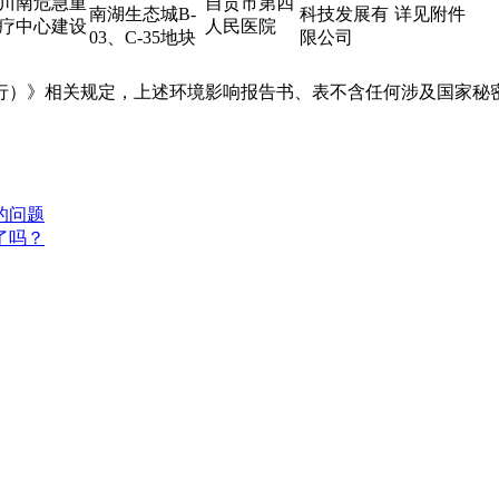
川南危急重
自贡市第四
南湖生态城B-
科技发展有
详见附件
疗中心建设
人民医院
03、C-35地块
限公司
）》相关规定，上述环境影响报告书、表不含任何涉及国家秘密
的问题
了吗？