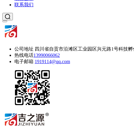
联系我们
公司地址
四川省自贡市沿滩区工业园区兴元路1号科技孵
热线电话
13990066062
电子邮箱
1919114@qq.com