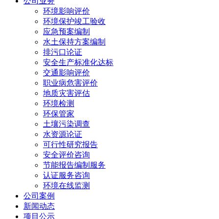
公司业务
环境影响评价
环境保护竣工验收
应急预案编制
水土保持方案编制
排污口论证
安全生产标准化达标
交通影响评价
职业病危害评价
地质灾害评估
环境检测
环保管家
土壤污染调查
水资源论证
可行性研究报告
安全评价咨询
节能报告编制服务
认证服务咨询
环境在线监测
公司案例
新闻动态
项目公示