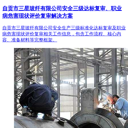
自贡市三星玻纤有限公司安全三级达标复审、职业
病危害现状评价复审解决方案
自贡市三星玻纤有限公司安全生产三级标准化达标复审及职业
病危害现状评价复审相关工作信息，包含工作流程、核心内
容、准备材料等完整框架。