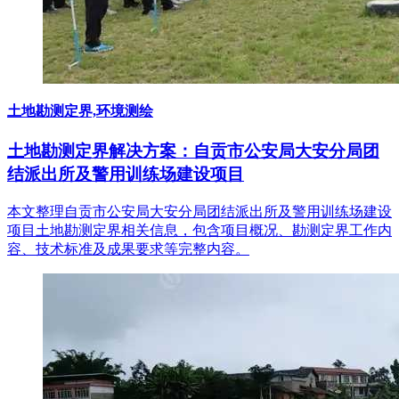
土地勘测定界,环境测绘
土地勘测定界解决方案：自贡市公安局大安分局团
结派出所及警用训练场建设项目
本文整理自贡市公安局大安分局团结派出所及警用训练场建设
项目土地勘测定界相关信息，包含项目概况、勘测定界工作内
容、技术标准及成果要求等完整内容。