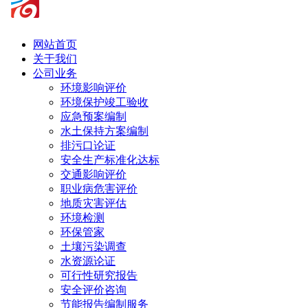
网站首页
关于我们
公司业务
环境影响评价
环境保护竣工验收
应急预案编制
水土保持方案编制
排污口论证
安全生产标准化达标
交通影响评价
职业病危害评价
地质灾害评估
环境检测
环保管家
土壤污染调查
水资源论证
可行性研究报告
安全评价咨询
节能报告编制服务