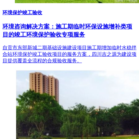
环境保护竣工验收
环境咨询解决方案：施工期临时环保设施增补类项
目的竣工环境保护验收专项服务
自贡市东部新城二期基础设施建设项目施工期增加临时水稳拌
合站环境保护竣工验收项目的服务方案，四川吉之源为建设项
目提供覆盖全流程的合规验收服务。