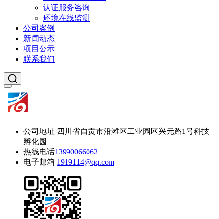
认证服务咨询
环境在线监测
公司案例
新闻动态
项目公示
联系我们
公司地址
四川省自贡市沿滩区工业园区兴元路1号科技
孵化园
热线电话
13990066062
电子邮箱
1919114@qq.com