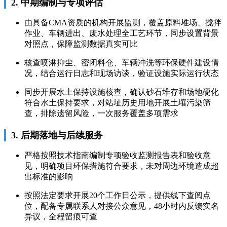
2. 中期编制与专项评估
由具备CMA资质的机构开展监测，覆盖原料堆场、搅拌
作业、车辆进出、废水处理全工艺环节，同步设置背景
对照点，保障监测数据真实可比
核查喷淋抑尘、密闭料仓、车辆冲洗等环保硬件建设情
况，结合运行日志和现场访谈，验证设施实际运行状态
同步开展水土保持设施核查，确认砂石堆存和场地硬化
符合水土保持要求，对站址历史用地开展土壤污染筛
查，排除遗留风险，一次服务覆盖多项需求
3. 后期落地与后续服务
严格按照技术指南编制专项验收监测报告表和验收意
见，明确项目环保措施符合要求，未对周边环境造成超
出标准的影响
按照法定要求开展20个工作日公示，提供线下查阅点
位，配备专属联系人对接公众意见，48小时内反馈实名
异议，全程留痕可查