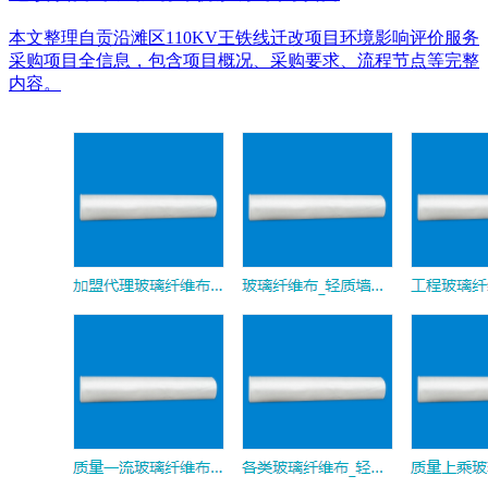
本文整理自贡沿滩区110KV王铁线迁改项目环境影响评价服务
采购项目全信息，包含项目概况、采购要求、流程节点等完整
内容。