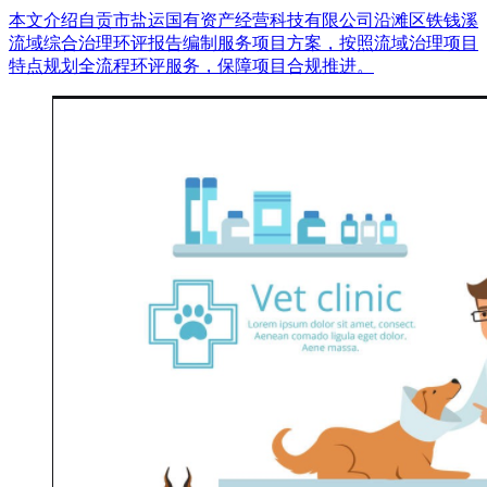
本文介绍自贡市盐运国有资产经营科技有限公司沿滩区铁钱溪
流域综合治理环评报告编制服务项目方案，按照流域治理项目
特点规划全流程环评服务，保障项目合规推进。