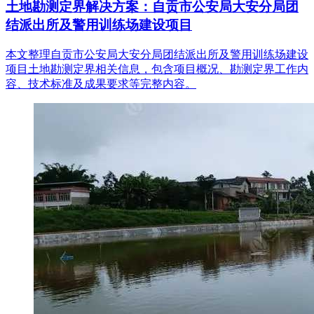
土地勘测定界解决方案：自贡市公安局大安分局团
结派出所及警用训练场建设项目
本文整理自贡市公安局大安分局团结派出所及警用训练场建设
项目土地勘测定界相关信息，包含项目概况、勘测定界工作内
容、技术标准及成果要求等完整内容。