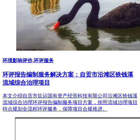
环境影响评价,环评服务
环评报告编制服务解决方案：自贡市沿滩区铁钱溪
流域综合治理项目
本文介绍自贡市盐运国有资产经营科技有限公司沿滩区铁钱溪
流域综合治理环评报告编制服务项目方案，按照流域治理项目
特点规划全流程环评服务，保障项目合规推进。