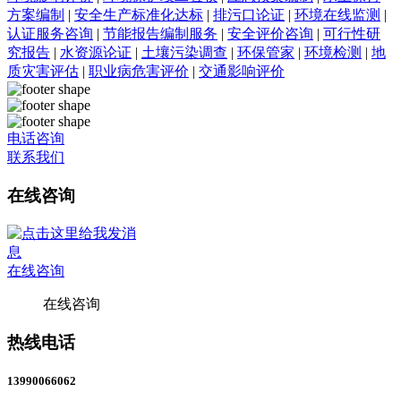
方案编制
|
安全生产标准化达标
|
排污口论证
|
环境在线监测
|
认证服务咨询
|
节能报告编制服务
|
安全评价咨询
|
可行性研
究报告
|
水资源论证
|
土壤污染调查
|
环保管家
|
环境检测
|
地
质灾害评估
|
职业病危害评价
|
交通影响评价
电话咨询
联系我们
在线咨询
在线咨询
在线咨询
热线电话
13990066062