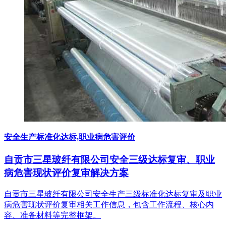
安全生产标准化达标,职业病危害评价
自贡市三星玻纤有限公司安全三级达标复审、职业
病危害现状评价复审解决方案
自贡市三星玻纤有限公司安全生产三级标准化达标复审及职业
病危害现状评价复审相关工作信息，包含工作流程、核心内
容、准备材料等完整框架。