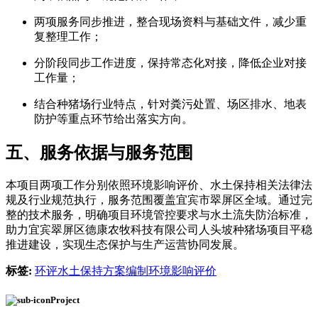
两项服务同步推进，整合现场资料与基础文件，减少重
复整理工作；
分阶段同步工作进度，保持常态化对接，降低企业对接
工作量；
结合种猪场行业特点，针对粪污处置、场区排水、地表
防护等重点环节给出落实方向。
五、服务依据与服务范围
本项目两项工作分别依照环境影响评价、水土保持相关法律法
规及行业规范执行，服务范围覆盖宜宾市翠屏区全域。通过完
整的技术服务，明确项目环境管控要求与水土流失防治标准，
助力宜宾翠屏区德康农牧科技有限公司人头坡种猪场项目平稳
推进建设，实现生态保护与生产运营协同发展。
标签:
环评
水土保持方案编制
环境影响评价
Project