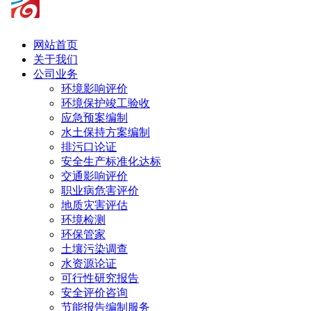
网站首页
关于我们
公司业务
环境影响评价
环境保护竣工验收
应急预案编制
水土保持方案编制
排污口论证
安全生产标准化达标
交通影响评价
职业病危害评价
地质灾害评估
环境检测
环保管家
土壤污染调查
水资源论证
可行性研究报告
安全评价咨询
节能报告编制服务