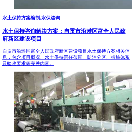
水土保持方案编制,水保咨询
水土保持咨询解决方案：自贡市沿滩区富全人民政
府新区建设项目
自贡市沿滩区富全人民政府新区建设项目水土保持方案相关信
息，包含项目概况、水土保持责任范围、防治分区、措施体系
及验收要求等完整内容。