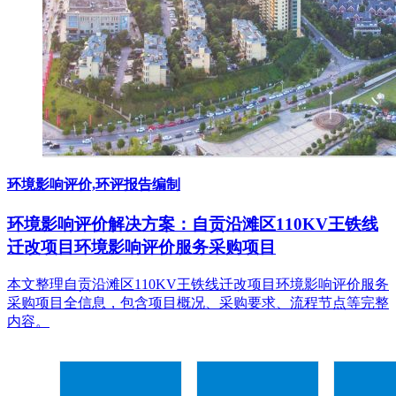
环境影响评价,环评报告编制
环境影响评价解决方案：自贡沿滩区110KV王铁线
迁改项目环境影响评价服务采购项目
本文整理自贡沿滩区110KV王铁线迁改项目环境影响评价服务
采购项目全信息，包含项目概况、采购要求、流程节点等完整
内容。