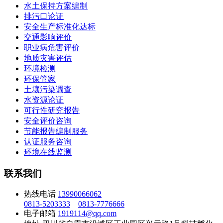
水土保持方案编制
排污口论证
安全生产标准化达标
交通影响评价
职业病危害评价
地质灾害评估
环境检测
环保管家
土壤污染调查
水资源论证
可行性研究报告
安全评价咨询
节能报告编制服务
认证服务咨询
环境在线监测
联系我们
热线电话
13990066062
0813-5203333
0813-7776666
电子邮箱
1919114@qq.com