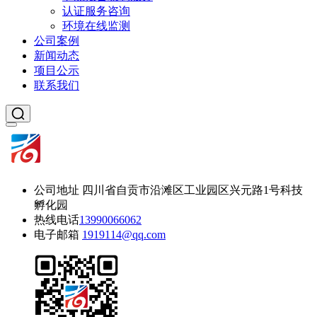
认证服务咨询
环境在线监测
公司案例
新闻动态
项目公示
联系我们
公司地址
四川省自贡市沿滩区工业园区兴元路1号科技
孵化园
热线电话
13990066062
电子邮箱
1919114@qq.com