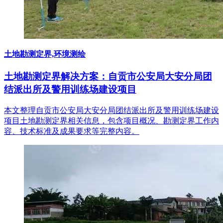
土地勘测定界,环境测绘
土地勘测定界解决方案：自贡市公安局大安分局团
结派出所及警用训练场建设项目
本文整理自贡市公安局大安分局团结派出所及警用训练场建设
项目土地勘测定界相关信息，包含项目概况、勘测定界工作内
容、技术标准及成果要求等完整内容。