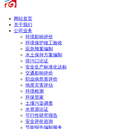
网站首页
关于我们
公司业务
环境影响评价
环境保护竣工验收
应急预案编制
水土保持方案编制
排污口论证
安全生产标准化达标
交通影响评价
职业病危害评价
地质灾害评估
环境检测
环保管家
土壤污染调查
水资源论证
可行性研究报告
安全评价咨询
节能报告编制服务