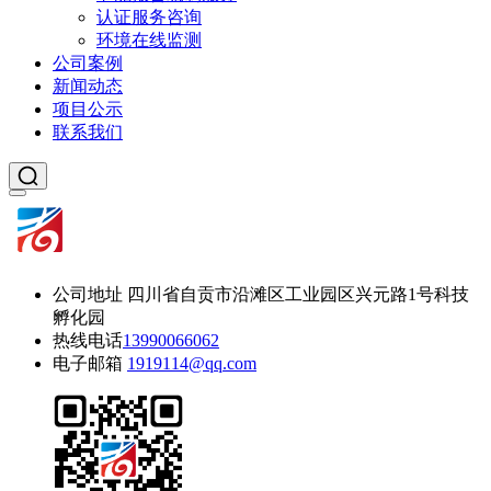
认证服务咨询
环境在线监测
公司案例
新闻动态
项目公示
联系我们
公司地址
四川省自贡市沿滩区工业园区兴元路1号科技
孵化园
热线电话
13990066062
电子邮箱
1919114@qq.com