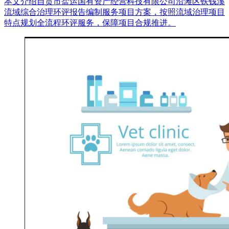
本文介绍自贡市盐运国有资产经营科技有限公司沿滩区铁钱溪
流域综合治理环评报告编制服务项目方案，按照流域治理项目
特点规划全流程环评服务，保障项目合规推进。