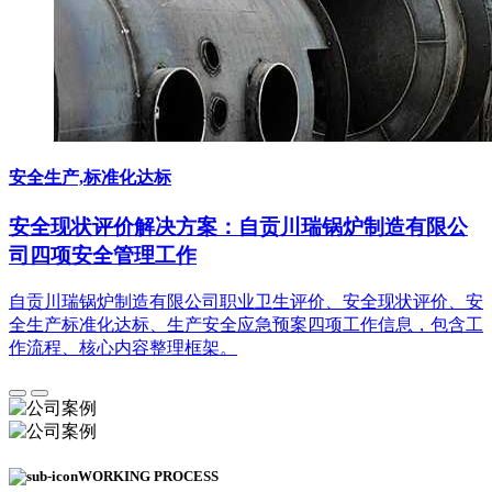
安全生产,标准化达标
安全现状评价解决方案：自贡川瑞锅炉制造有限公
司四项安全管理工作
自贡川瑞锅炉制造有限公司职业卫生评价、安全现状评价、安
全生产标准化达标、生产安全应急预案四项工作信息，包含工
作流程、核心内容整理框架。
WORKING PROCESS