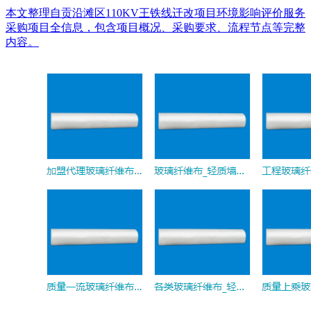
本文整理自贡沿滩区110KV王铁线迁改项目环境影响评价服务
采购项目全信息，包含项目概况、采购要求、流程节点等完整
内容。