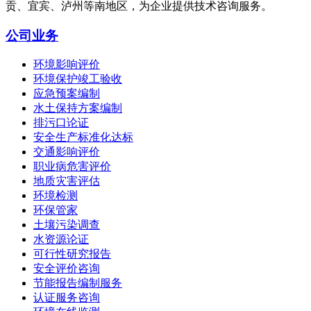
贡、宜宾、泸州等南地区，为企业提供技术咨询服务。
公司业务
环境影响评价
环境保护竣工验收
应急预案编制
水土保持方案编制
排污口论证
安全生产标准化达标
交通影响评价
职业病危害评价
地质灾害评估
环境检测
环保管家
土壤污染调查
水资源论证
可行性研究报告
安全评价咨询
节能报告编制服务
认证服务咨询