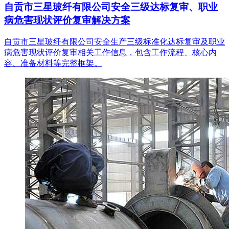
自贡市三星玻纤有限公司安全三级达标复审、职业
病危害现状评价复审解决方案
自贡市三星玻纤有限公司安全生产三级标准化达标复审及职业
病危害现状评价复审相关工作信息，包含工作流程、核心内
容、准备材料等完整框架。