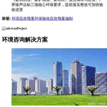
界噪声达标三项核心环保要求，提前落实整改可加快验
收进度
标签:
环境应急预案
环保验收
应急预案编制
Project
环境咨询
解决方案