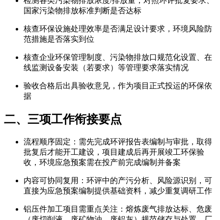
检测各类污染物排放浓度/排放量，对照环评批复要求、
国家污染物排放标准判断是否达标
核查环保设施处理效率是否满足设计要求，环境风险防
范措施是否落实到位
核查企业环保管理制度、污染物排放口规范化设置、在
线监测设备安装（若要求）等管理要求落实情况
验收合格后出具验收意见，作为项目正式投运的环保依
据
二、三项工作衔接要点
流程顺序固定：需先完成环评报告表编制与审批，取得
批复后才能开工建设，项目建成后再开展竣工环保验
收，环境应急预案需在投产前完成编制并备案
内容可协同复用：环评中的产污分析、风险源识别，可
直接为应急预案编制提供基础资料，减少重复调研工作
铝压件加工项目需重点关注：熔炼废气排放达标、危废
（废切削液、废矿物油、废铝灰）规范储存与处置、厂