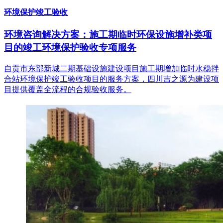
环境保护竣工验收
环境咨询解决方案：施工期临时环保设施增补类项
目的竣工环境保护验收专项服务
自贡市东部新城二期基础设施建设项目施工期增加临时水稳拌
合站环境保护竣工验收项目的服务方案，四川吉之源为建设项
目提供覆盖全流程的合规验收服务。