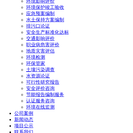
环境影响评价
环境保护竣工验收
应急预案编制
水土保持方案编制
排污口论证
安全生产标准化达标
交通影响评价
职业病危害评价
地质灾害评估
环境检测
环保管家
土壤污染调查
水资源论证
可行性研究报告
安全评价咨询
节能报告编制服务
认证服务咨询
环境在线监测
公司案例
新闻动态
项目公示
联系我们