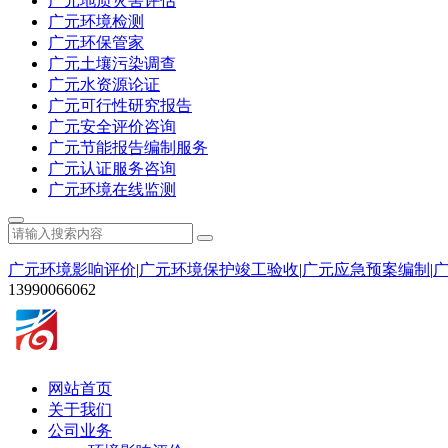
广元地质灾害评估
广元环境检测
广元环保管家
广元土壤污染调查
广元水资源论证
广元可行性研究报告
广元安全评价咨询
广元节能报告编制服务
广元认证服务咨询
广元环境在线监测
广元环境影响评价
|
广元环境保护竣工验收
|
广元应急预案编制
|
13990066062
网站首页
关于我们
公司业务