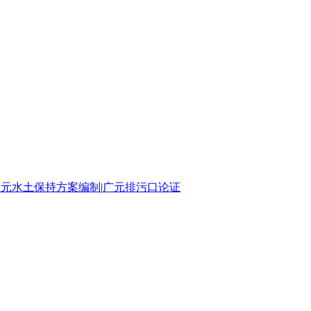
广元水土保持方案编制
|
广元排污口论证