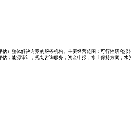
评估）整体解决方案的服务机构。主要经营范围：可行性研究报
评估；能源审计；规划咨询服务；资金申报；水土保持方案；水