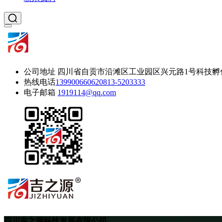
公司地址
四川省自贡市沿滩区工业园区兴元路1号科技孵
热线电话
13990066062
0813-5203333
电子邮箱
1919114@qq.com
四川吉之源科技发展有限公司