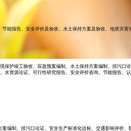
、节能报告、安全评价及验收、水土保持方案及验收、地质灾害
方案编制、排污口论证、安全生产标准化达标、交通影响评价、