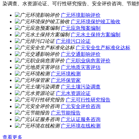
染调查、水资源论证、可行性研究报告、安全评价咨询、节能
广元环境影响评价
广元环境保护竣工验收
广元应急预案编制
广元水土保持方案编制
广元排污口论证
广元安全生产标准化达标
广元交通影响评价
广元职业病危害评价
广元地质灾害评估
广元环境检测
广元环保管家
广元土壤污染调查
广元水资源论证
广元可行性研究报告
广元安全评价咨询
广元节能报告
广元认证服务咨询
广元环境在线检测
查看更多