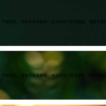
、节能报告、安全评价及验收、水土保持方案及验收、地质灾害
、节能报告、安全评价及验收、水土保持方案及验收、地质灾害