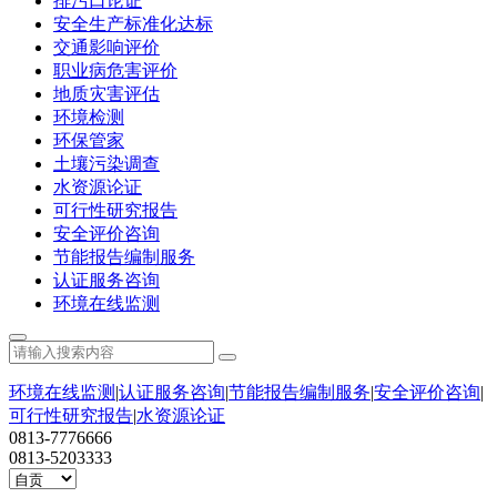
排污口论证
安全生产标准化达标
交通影响评价
职业病危害评价
地质灾害评估
环境检测
环保管家
土壤污染调查
水资源论证
可行性研究报告
安全评价咨询
节能报告编制服务
认证服务咨询
环境在线监测
环境在线监测
|
认证服务咨询
|
节能报告编制服务
|
安全评价咨询
|
可行性研究报告
|
水资源论证
0813-7776666
0813-5203333