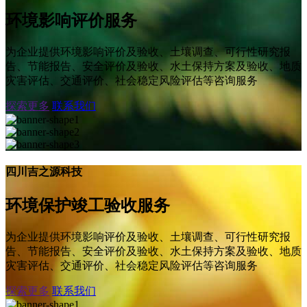
环境影响评价服务
为企业提供环境影响评价及验收、土壤调查、可行性研究报
告、节能报告、安全评价及验收、水土保持方案及验收、地质
灾害评估、交通评价、社会稳定风险评估等咨询服务
探索更多
联系我们
四川吉之源科技
环境保护竣工验收服务
为企业提供环境影响评价及验收、土壤调查、可行性研究报
告、节能报告、安全评价及验收、水土保持方案及验收、地质
灾害评估、交通评价、社会稳定风险评估等咨询服务
探索更多
联系我们