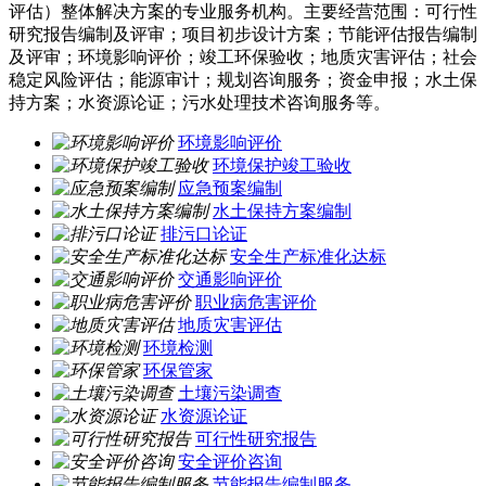
评估）整体解决方案的专业服务机构。主要经营范围：可行性
研究报告编制及评审；项目初步设计方案；节能评估报告编制
及评审；环境影响评价；竣工环保验收；地质灾害评估；社会
稳定风险评估；能源审计；规划咨询服务；资金申报；水土保
持方案；水资源论证；污水处理技术咨询服务等。
环境影响评价
环境保护竣工验收
应急预案编制
水土保持方案编制
排污口论证
安全生产标准化达标
交通影响评价
职业病危害评价
地质灾害评估
环境检测
环保管家
土壤污染调查
水资源论证
可行性研究报告
安全评价咨询
节能报告编制服务