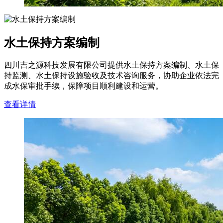
水土保持方案编制
四川吉之源科技发展有限公司提供水土保持方案编制、水土保
持监测、水土保持设施验收及技术咨询服务，协助企业依法完
成水保审批手续，保障项目顺利建设和运营。
查看详情