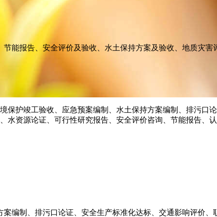
、节能报告、安全评价及验收、水土保持方案及验收、地质灾害
方案编制、排污口论证、安全生产标准化达标、交通影响评价、