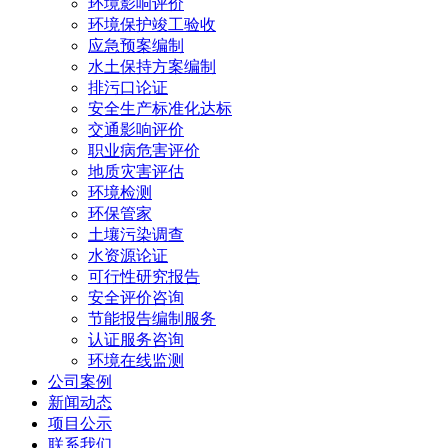
环境影响评价
环境保护竣工验收
应急预案编制
水土保持方案编制
排污口论证
安全生产标准化达标
交通影响评价
职业病危害评价
地质灾害评估
环境检测
环保管家
土壤污染调查
水资源论证
可行性研究报告
安全评价咨询
节能报告编制服务
认证服务咨询
环境在线监测
公司案例
新闻动态
项目公示
联系我们