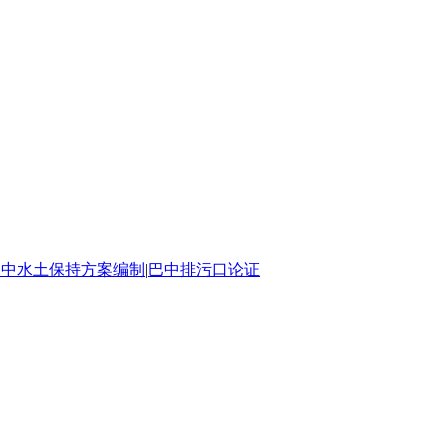
巴中水土保持方案编制
|
巴中排污口论证