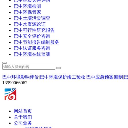
巴中地质灾害评估
巴中环境检测
巴中环保管家
巴中土壤污染调查
巴中水资源论证
巴中可行性研究报告
巴中安全评价咨询
巴中节能报告编制服务
巴中认证服务咨询
巴中环境在线监测
巴中环境影响评价
|
巴中环境保护竣工验收
|
巴中应急预案编制
|
13990066062
网站首页
关于我们
公司业务