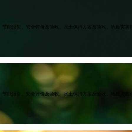
、节能报告、安全评价及验收、水土保持方案及验收、地质灾害
、节能报告、安全评价及验收、水土保持方案及验收、地质灾害