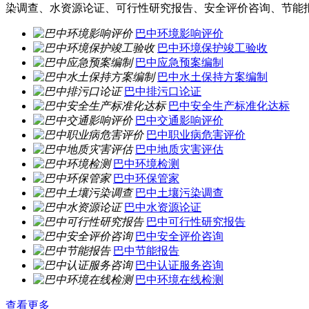
染调查、水资源论证、可行性研究报告、安全评价咨询、节能
巴中环境影响评价
巴中环境保护竣工验收
巴中应急预案编制
巴中水土保持方案编制
巴中排污口论证
巴中安全生产标准化达标
巴中交通影响评价
巴中职业病危害评价
巴中地质灾害评估
巴中环境检测
巴中环保管家
巴中土壤污染调查
巴中水资源论证
巴中可行性研究报告
巴中安全评价咨询
巴中节能报告
巴中认证服务咨询
巴中环境在线检测
查看更多