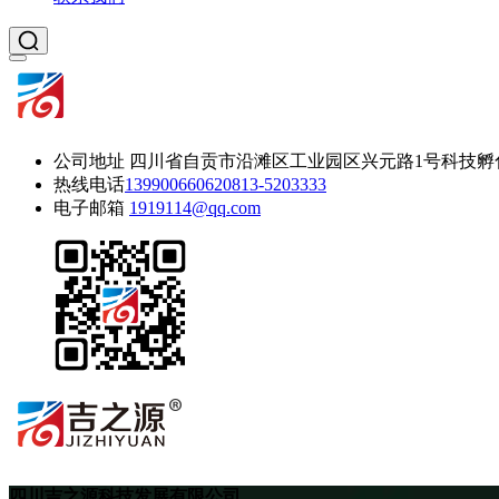
公司地址
四川省自贡市沿滩区工业园区兴元路1号科技孵
热线电话
13990066062
0813-5203333
电子邮箱
1919114@qq.com
四川吉之源科技发展有限公司