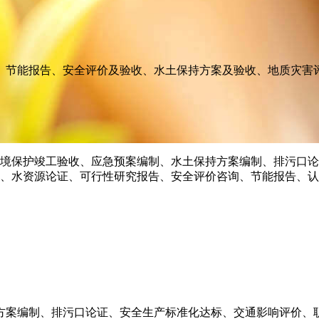
、节能报告、安全评价及验收、水土保持方案及验收、地质灾害
方案编制、排污口论证、安全生产标准化达标、交通影响评价、