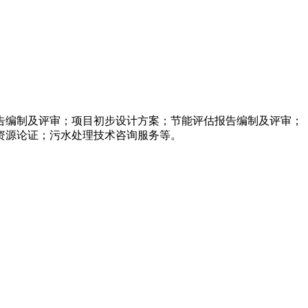
告编制及评审；项目初步设计方案；节能评估报告编制及评审；
资源论证；污水处理技术咨询服务等。