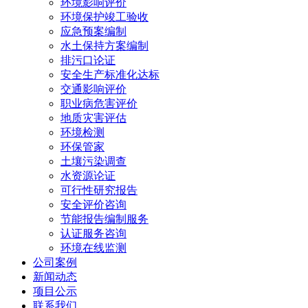
环境影响评价
环境保护竣工验收
应急预案编制
水土保持方案编制
排污口论证
安全生产标准化达标
交通影响评价
职业病危害评价
地质灾害评估
环境检测
环保管家
土壤污染调查
水资源论证
可行性研究报告
安全评价咨询
节能报告编制服务
认证服务咨询
环境在线监测
公司案例
新闻动态
项目公示
联系我们