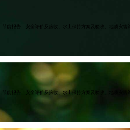
、节能报告、安全评价及验收、水土保持方案及验收、地质灾害
、节能报告、安全评价及验收、水土保持方案及验收、地质灾害