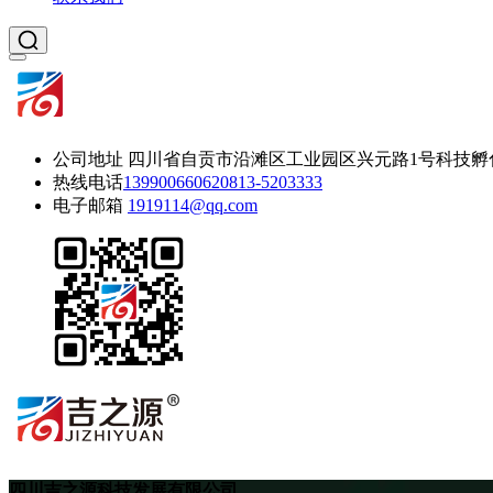
公司地址
四川省自贡市沿滩区工业园区兴元路1号科技孵
热线电话
13990066062
0813-5203333
电子邮箱
1919114@qq.com
四川吉之源科技发展有限公司