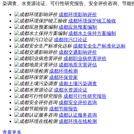
染调查、水资源论证、可行性研究报告、安全评价咨询、节能
成都环境影响评价
成都环境保护竣工验收
成都应急预案编制
成都水土保持方案编制
成都排污口论证
成都安全生产标准化达标
成都交通影响评价
成都职业病危害评价
成都地质灾害评估
成都环境检测
成都环保管家
成都土壤污染调查
成都水资源论证
成都可行性研究报告
成都安全评价咨询
成都节能报告
成都认证服务咨询
成都环境在线检测
查看更多