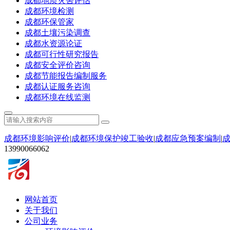
成都地质灾害评估
成都环境检测
成都环保管家
成都土壤污染调查
成都水资源论证
成都可行性研究报告
成都安全评价咨询
成都节能报告编制服务
成都认证服务咨询
成都环境在线监测
成都环境影响评价
|
成都环境保护竣工验收
|
成都应急预案编制
|
13990066062
网站首页
关于我们
公司业务