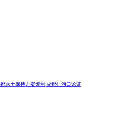
成都水土保持方案编制
|
成都排污口论证