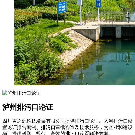
泸州排污口论证
四川吉之源科技发展有限公司提供排污口论证、入河排污口设
置论证报告编制、排污口审批咨询及技术服务，为企业和建设
项目提供科学、规范、高效的排污口设置解决方案。