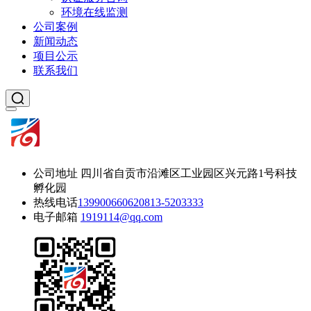
环境在线监测
公司案例
新闻动态
项目公示
联系我们
公司地址
四川省自贡市沿滩区工业园区兴元路1号科技
孵化园
热线电话
13990066062
0813-5203333
电子邮箱
1919114@qq.com