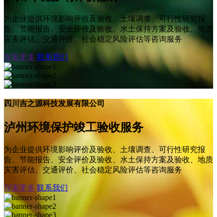
为企业提供环境影响评价及验收、土壤调查、可行性研究报
告、节能报告、安全评价及验收、水土保持方案及验收、地质
灾害评估、交通评价、社会稳定风险评估等咨询服务
探索更多
联系我们
四川吉之源科技发展有限公司
泸州环境保护竣工验收服务
为企业提供环境影响评价及验收、土壤调查、可行性研究报
告、节能报告、安全评价及验收、水土保持方案及验收、地质
灾害评估、交通评价、社会稳定风险评估等咨询服务
探索更多
联系我们