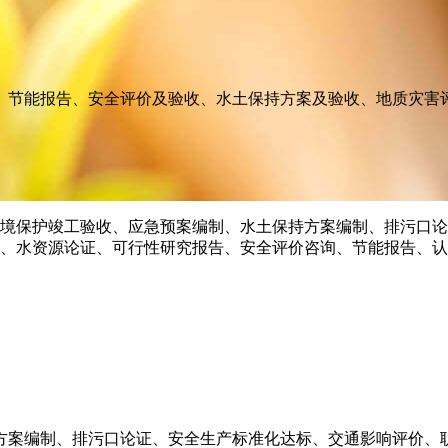
、节能报告、安全评价及验收、水土保持方案及验收、地质灾害
方案编制、排污口论证、安全生产标准化达标、交通影响评价、