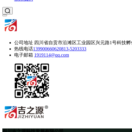
公司地址
四川省自贡市沿滩区工业园区兴元路1号科技孵
热线电话
13990066062
0813-5203333
电子邮箱
1919114@qq.com
四川吉之源科技发展有限公司