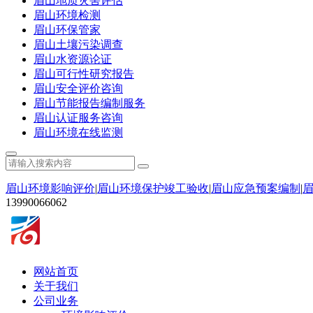
眉山地质灾害评估
眉山环境检测
眉山环保管家
眉山土壤污染调查
眉山水资源论证
眉山可行性研究报告
眉山安全评价咨询
眉山节能报告编制服务
眉山认证服务咨询
眉山环境在线监测
眉山环境影响评价
|
眉山环境保护竣工验收
|
眉山应急预案编制
|
13990066062
网站首页
关于我们
公司业务