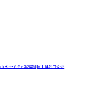
眉山水土保持方案编制
|
眉山排污口论证