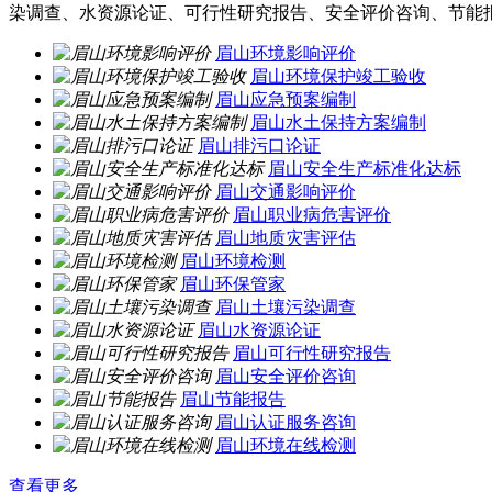
染调查、水资源论证、可行性研究报告、安全评价咨询、节能
眉山环境影响评价
眉山环境保护竣工验收
眉山应急预案编制
眉山水土保持方案编制
眉山排污口论证
眉山安全生产标准化达标
眉山交通影响评价
眉山职业病危害评价
眉山地质灾害评估
眉山环境检测
眉山环保管家
眉山土壤污染调查
眉山水资源论证
眉山可行性研究报告
眉山安全评价咨询
眉山节能报告
眉山认证服务咨询
眉山环境在线检测
查看更多