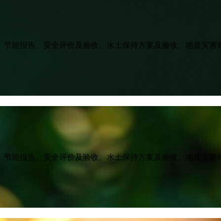
、节能报告、安全评价及验收、水土保持方案及验收、地质灾害
、节能报告、安全评价及验收、水土保持方案及验收、地质灾害