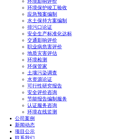
环境影响评价
环境保护竣工验收
应急预案编制
水土保持方案编制
排污口论证
安全生产标准化达标
交通影响评价
职业病危害评价
地质灾害评估
环境检测
环保管家
土壤污染调查
水资源论证
可行性研究报告
安全评价咨询
节能报告编制服务
认证服务咨询
环境在线监测
公司案例
新闻动态
项目公示
联系我们