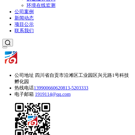
环境在线监测
公司案例
新闻动态
项目公示
联系我们
公司地址
四川省自贡市沿滩区工业园区兴元路1号科技
孵化园
热线电话
13990066062
0813-5203333
电子邮箱
1919114@qq.com