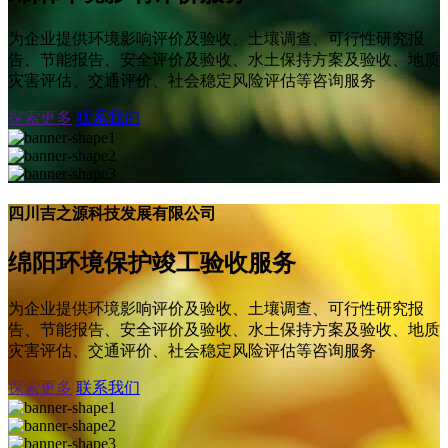
为企业提供环境影响评价及验收、土壤调查、可行性研究报
告、节能报告、安全评价及验收、水土保持方案及验收、地质
灾害评估、交通评价、社会稳定风险评估等咨询服务
探索更多
联系我们
四川吉之源科技发展有限公司
绵阳环境保护竣工验收服务
为企业提供环境影响评价及验收、土壤调查、可行性研究报
告、节能报告、安全评价及验收、水土保持方案及验收、地质
灾害评估、交通评价、社会稳定风险评估等咨询服务
探索更多
联系我们