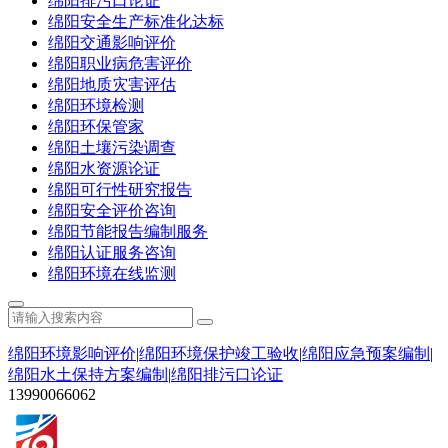
绵阳排污口论证
绵阳安全生产标准化达标
绵阳交通影响评价
绵阳职业病危害评价
绵阳地质灾害评估
绵阳环境检测
绵阳环保管家
绵阳土壤污染调查
绵阳水资源论证
绵阳可行性研究报告
绵阳安全评价咨询
绵阳节能报告编制服务
绵阳认证服务咨询
绵阳环境在线监测
绵阳环境影响评价
|
绵阳环境保护竣工验收
|
绵阳应急预案编制
|
绵阳水土保持方案编制
|
绵阳排污口论证
13990066062