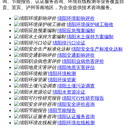
询、节能报告、认证服务咨询、环境在线检测等业务覆盖自
贡、宜宾、泸州等南地区，为企业提供技术咨询服务。
绵阳环境影响评价
绵阳环境保护竣工验收
绵阳应急预案编制
绵阳水土保持方案编制
绵阳排污口论证
绵阳安全生产标准化达标
绵阳交通影响评价
绵阳职业病危害评价
绵阳地质灾害评估
绵阳环境检测
绵阳环保管家
绵阳土壤污染调查
绵阳水资源论证
绵阳可行性研究报告
绵阳安全评价咨询
绵阳节能报告
绵阳认证服务咨询
绵阳环境在线检测