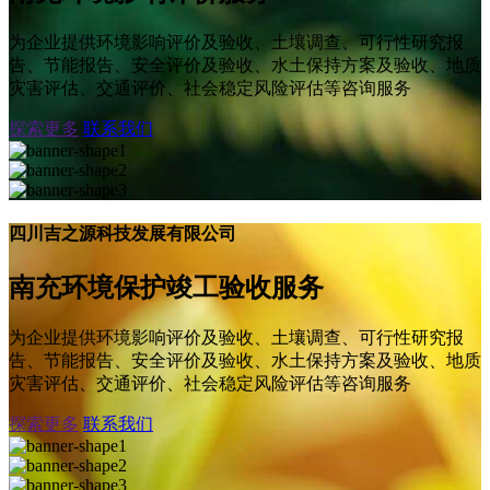
为企业提供环境影响评价及验收、土壤调查、可行性研究报
告、节能报告、安全评价及验收、水土保持方案及验收、地质
灾害评估、交通评价、社会稳定风险评估等咨询服务
探索更多
联系我们
四川吉之源科技发展有限公司
南充环境保护竣工验收服务
为企业提供环境影响评价及验收、土壤调查、可行性研究报
告、节能报告、安全评价及验收、水土保持方案及验收、地质
灾害评估、交通评价、社会稳定风险评估等咨询服务
探索更多
联系我们