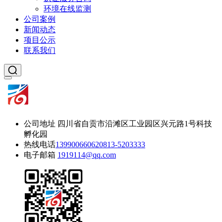
环境在线监测
公司案例
新闻动态
项目公示
联系我们
公司地址
四川省自贡市沿滩区工业园区兴元路1号科技
孵化园
热线电话
13990066062
0813-5203333
电子邮箱
1919114@qq.com