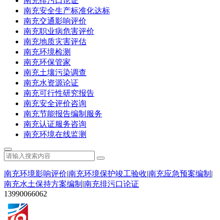
南充排污口论证
南充安全生产标准化达标
南充交通影响评价
南充职业病危害评价
南充地质灾害评估
南充环境检测
南充环保管家
南充土壤污染调查
南充水资源论证
南充可行性研究报告
南充安全评价咨询
南充节能报告编制服务
南充认证服务咨询
南充环境在线监测
南充环境影响评价
|
南充环境保护竣工验收
|
南充应急预案编制
|
南充水土保持方案编制
|
南充排污口论证
13990066062