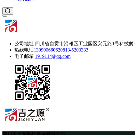
公司地址
四川省自贡市沿滩区工业园区兴元路1号科技孵
热线电话
13990066062
0813-5203333
电子邮箱
1919114@qq.com
四川吉之源科技发展有限公司