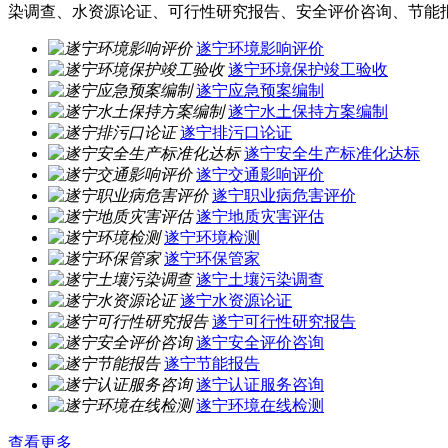
染调查、水资源论证、可行性研究报告、安全评价咨询、节能
遂宁环境影响评价
遂宁环境保护竣工验收
遂宁应急预案编制
遂宁水土保持方案编制
遂宁排污口论证
遂宁安全生产标准化达标
遂宁交通影响评价
遂宁职业病危害评价
遂宁地质灾害评估
遂宁环境检测
遂宁环保管家
遂宁土壤污染调查
遂宁水资源论证
遂宁可行性研究报告
遂宁安全评价咨询
遂宁节能报告
遂宁认证服务咨询
遂宁环境在线检测
查看更多