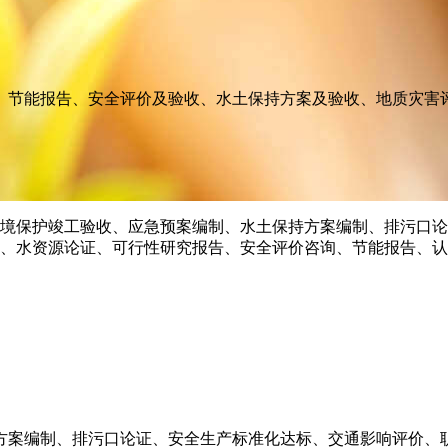
、节能报告、安全评价及验收、水土保持方案及验收、地质灾害
方案编制、排污口论证、安全生产标准化达标、交通影响评价、