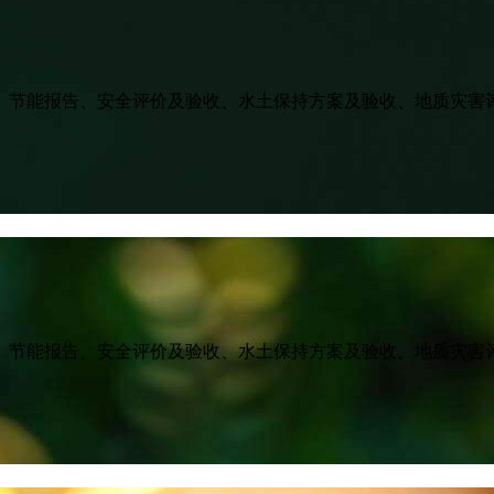
、节能报告、安全评价及验收、水土保持方案及验收、地质灾害
、节能报告、安全评价及验收、水土保持方案及验收、地质灾害