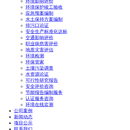
环境影响评价
环境保护竣工验收
应急预案编制
水土保持方案编制
排污口论证
安全生产标准化达标
交通影响评价
职业病危害评价
地质灾害评估
环境检测
环保管家
土壤污染调查
水资源论证
可行性研究报告
安全评价咨询
节能报告编制服务
认证服务咨询
环境在线监测
公司案例
新闻动态
项目公示
联系我们