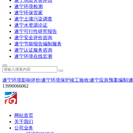
遂宁地质灾害评估
遂宁环境检测
遂宁环保管家
遂宁土壤污染调查
遂宁水资源论证
遂宁可行性研究报告
遂宁安全评价咨询
遂宁节能报告编制服务
遂宁认证服务咨询
遂宁环境在线监测
遂宁环境影响评价
|
遂宁环境保护竣工验收
|
遂宁应急预案编制
|
13990066062
网站首页
关于我们
公司业务