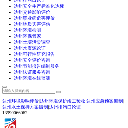
达州排污口论证
达州安全生产标准化达标
达州交通影响评价
达州职业病危害评价
达州地质灾害评估
达州环境检测
达州环保管家
达州土壤污染调查
达州水资源论证
达州可行性研究报告
达州安全评价咨询
达州节能报告编制服务
达州认证服务咨询
达州环境在线监测
达州环境影响评价
|
达州环境保护竣工验收
|
达州应急预案编制
|
达州水土保持方案编制
|
达州排污口论证
13990066062