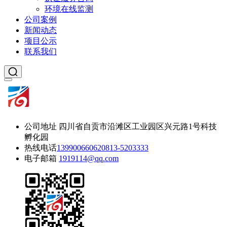
环境在线监测
公司案例
新闻动态
项目公示
联系我们
公司地址
四川省自贡市沿滩区工业园区兴元路1号科技
孵化园
热线电话
13990066062
0813-5203333
电子邮箱
1919114@qq.com