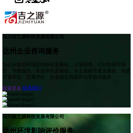
四川吉之源科技发展有限公司
达州企业咨询服务
为企业提供环境影响评价及验收、土壤调查、可行性研究报
告、节能报告、安全评价及验收、水土保持方案及验收、地质
灾害评估、交通评价、社会稳定风险评估等咨询服务
探索更多
联系我们
四川吉之源科技发展有限公司
达州环境影响评价服务