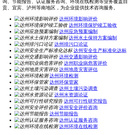
询、节能报告、认证服务咨询、环境在线检测等业务覆盖自
贡、宜宾、泸州等南地区，为企业提供技术咨询服务。
达州环境影响评价
达州环境保护竣工验收
达州应急预案编制
达州水土保持方案编制
达州排污口论证
达州安全生产标准化达标
达州交通影响评价
达州职业病危害评价
达州地质灾害评估
达州环境检测
达州环保管家
达州土壤污染调查
达州水资源论证
达州可行性研究报告
达州安全评价咨询
达州节能报告
达州认证服务咨询
达州环境在线检测