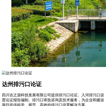
达州排污口论证
四川吉之源科技发展有限公司提供排污口论证、入河排污口设
置论证报告编制、排污口审批咨询及技术服务，为企业和建设
项目提供科学、规范、高效的排污口设置解决方案。