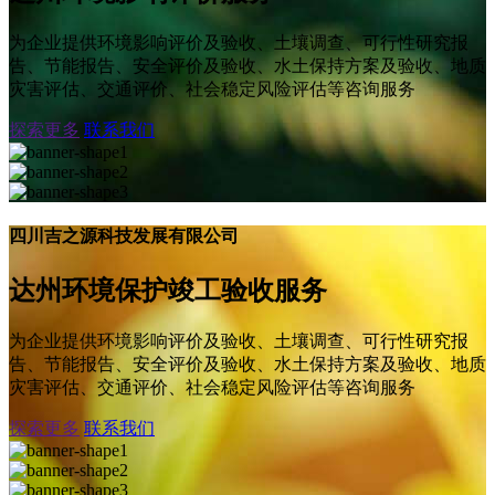
为企业提供环境影响评价及验收、土壤调查、可行性研究报
告、节能报告、安全评价及验收、水土保持方案及验收、地质
灾害评估、交通评价、社会稳定风险评估等咨询服务
探索更多
联系我们
四川吉之源科技发展有限公司
达州环境保护竣工验收服务
为企业提供环境影响评价及验收、土壤调查、可行性研究报
告、节能报告、安全评价及验收、水土保持方案及验收、地质
灾害评估、交通评价、社会稳定风险评估等咨询服务
探索更多
联系我们