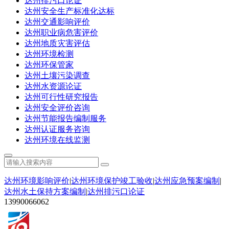
达州排污口论证
达州安全生产标准化达标
达州交通影响评价
达州职业病危害评价
达州地质灾害评估
达州环境检测
达州环保管家
达州土壤污染调查
达州水资源论证
达州可行性研究报告
达州安全评价咨询
达州节能报告编制服务
达州认证服务咨询
达州环境在线监测
达州环境影响评价
|
达州环境保护竣工验收
|
达州应急预案编制
|
达州水土保持方案编制
|
达州排污口论证
13990066062