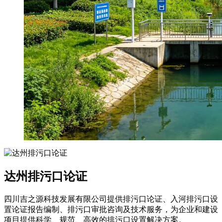
达州排污口论证
四川吉之源科技发展有限公司提供排污口论证、入河排污口设
置论证报告编制、排污口审批咨询及技术服务，为企业和建设
项目提供科学、规范、高效的排污口设置解决方案。