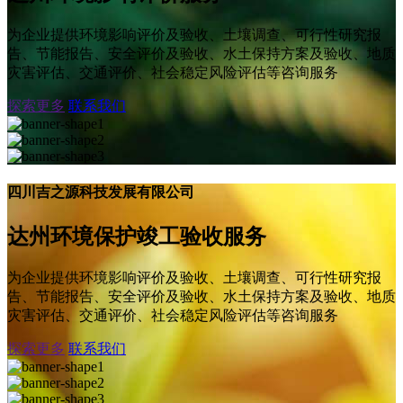
为企业提供环境影响评价及验收、土壤调查、可行性研究报
告、节能报告、安全评价及验收、水土保持方案及验收、地质
灾害评估、交通评价、社会稳定风险评估等咨询服务
探索更多
联系我们
四川吉之源科技发展有限公司
达州环境保护竣工验收服务
为企业提供环境影响评价及验收、土壤调查、可行性研究报
告、节能报告、安全评价及验收、水土保持方案及验收、地质
灾害评估、交通评价、社会稳定风险评估等咨询服务
探索更多
联系我们