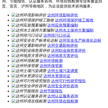
询、节能报告、认证服务咨询、环境在线检测等业务覆盖自
贡、宜宾、泸州等南地区，为企业提供技术咨询服务。
达州环境影响评价
达州环境保护竣工验收
达州应急预案编制
达州水土保持方案编制
达州排污口论证
达州安全生产标准化达标
达州交通影响评价
达州职业病危害评价
达州地质灾害评估
达州环境检测
达州环保管家
达州土壤污染调查
达州水资源论证
达州可行性研究报告
达州安全评价咨询
达州节能报告
达州认证服务咨询
达州环境在线检测