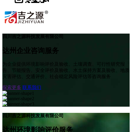
四川吉之源科技发展有限公司
达州企业咨询服务
为企业提供环境影响评价及验收、土壤调查、可行性研究报
告、节能报告、安全评价及验收、水土保持方案及验收、地质
灾害评估、交通评价、社会稳定风险评估等咨询服务
探索更多
联系我们
四川吉之源科技发展有限公司
达州环境影响评价服务