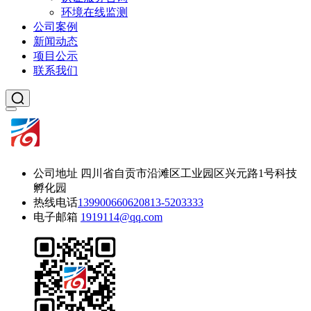
环境在线监测
公司案例
新闻动态
项目公示
联系我们
公司地址
四川省自贡市沿滩区工业园区兴元路1号科技
孵化园
热线电话
13990066062
0813-5203333
电子邮箱
1919114@qq.com