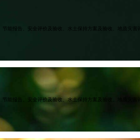
、节能报告、安全评价及验收、水土保持方案及验收、地质灾害
、节能报告、安全评价及验收、水土保持方案及验收、地质灾害