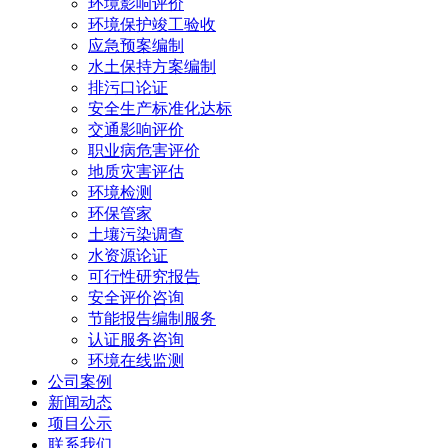
环境影响评价
环境保护竣工验收
应急预案编制
水土保持方案编制
排污口论证
安全生产标准化达标
交通影响评价
职业病危害评价
地质灾害评估
环境检测
环保管家
土壤污染调查
水资源论证
可行性研究报告
安全评价咨询
节能报告编制服务
认证服务咨询
环境在线监测
公司案例
新闻动态
项目公示
联系我们