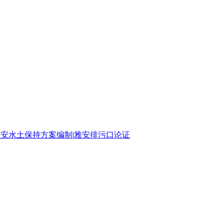
雅安水土保持方案编制
|
雅安排污口论证