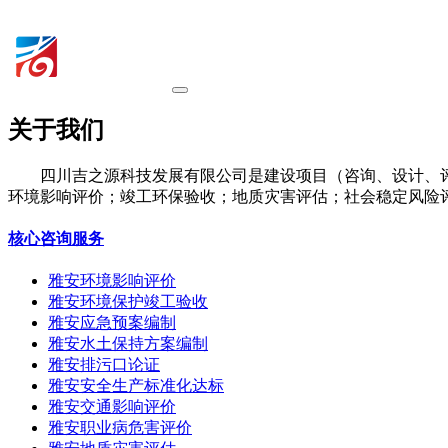
关于我们
四川吉之源科技发展有限公司是建设项目（咨询、设计、
环境影响评价；竣工环保验收；地质灾害评估；社会稳定风险
核心咨询服务
雅安环境影响评价
雅安环境保护竣工验收
雅安应急预案编制
雅安水土保持方案编制
雅安排污口论证
雅安安全生产标准化达标
雅安交通影响评价
雅安职业病危害评价