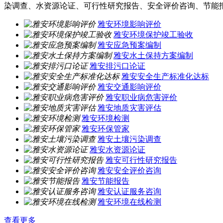
染调查、水资源论证、可行性研究报告、安全评价咨询、节能
雅安环境影响评价
雅安环境保护竣工验收
雅安应急预案编制
雅安水土保持方案编制
雅安排污口论证
雅安安全生产标准化达标
雅安交通影响评价
雅安职业病危害评价
雅安地质灾害评估
雅安环境检测
雅安环保管家
雅安土壤污染调查
雅安水资源论证
雅安可行性研究报告
雅安安全评价咨询
雅安节能报告
雅安认证服务咨询
雅安环境在线检测
查看更多