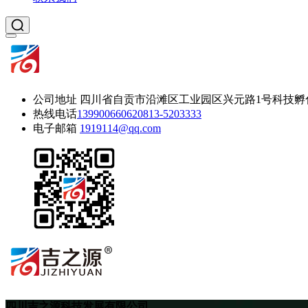
公司地址
四川省自贡市沿滩区工业园区兴元路1号科技孵
热线电话
13990066062
0813-5203333
电子邮箱
1919114@qq.com
四川吉之源科技发展有限公司