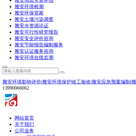
雅安地质灾害评估
雅安环境检测
雅安环保管家
雅安土壤污染调查
雅安水资源论证
雅安可行性研究报告
雅安安全评价咨询
雅安节能报告编制服务
雅安认证服务咨询
雅安环境在线监测
雅安环境影响评价
|
雅安环境保护竣工验收
|
雅安应急预案编制
|
13990066062
网站首页
关于我们
公司业务