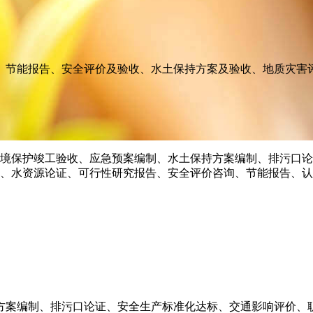
、节能报告、安全评价及验收、水土保持方案及验收、地质灾害
方案编制、排污口论证、安全生产标准化达标、交通影响评价、