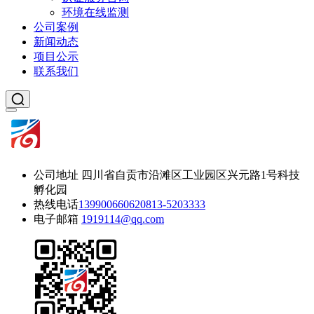
环境在线监测
公司案例
新闻动态
项目公示
联系我们
公司地址
四川省自贡市沿滩区工业园区兴元路1号科技
孵化园
热线电话
13990066062
0813-5203333
电子邮箱
1919114@qq.com