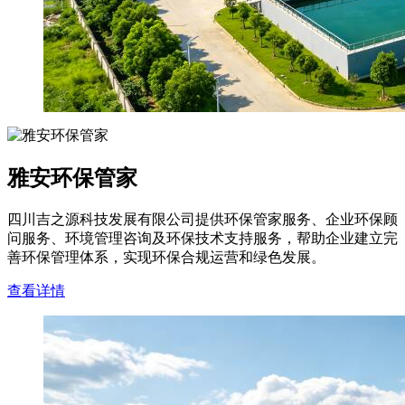
雅安环保管家
四川吉之源科技发展有限公司提供环保管家服务、企业环保顾
问服务、环境管理咨询及环保技术支持服务，帮助企业建立完
善环保管理体系，实现环保合规运营和绿色发展。
查看详情