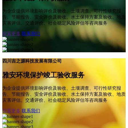
为企业提供环境影响评价及验收、土壤调查、可行性研究报
告、节能报告、安全评价及验收、水土保持方案及验收、地质
灾害评估、交通评价、社会稳定风险评估等咨询服务
探索更多
联系我们
四川吉之源科技发展有限公司
雅安环境保护竣工验收服务
为企业提供环境影响评价及验收、土壤调查、可行性研究报
告、节能报告、安全评价及验收、水土保持方案及验收、地质
灾害评估、交通评价、社会稳定风险评估等咨询服务
探索更多
联系我们