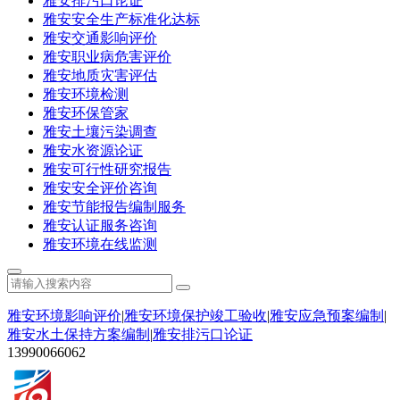
雅安排污口论证
雅安安全生产标准化达标
雅安交通影响评价
雅安职业病危害评价
雅安地质灾害评估
雅安环境检测
雅安环保管家
雅安土壤污染调查
雅安水资源论证
雅安可行性研究报告
雅安安全评价咨询
雅安节能报告编制服务
雅安认证服务咨询
雅安环境在线监测
雅安环境影响评价
|
雅安环境保护竣工验收
|
雅安应急预案编制
|
雅安水土保持方案编制
|
雅安排污口论证
13990066062