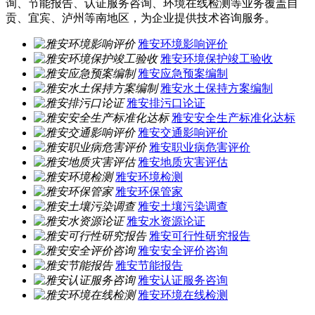
询、节能报告、认证服务咨询、环境在线检测等业务覆盖自
贡、宜宾、泸州等南地区，为企业提供技术咨询服务。
雅安环境影响评价
雅安环境保护竣工验收
雅安应急预案编制
雅安水土保持方案编制
雅安排污口论证
雅安安全生产标准化达标
雅安交通影响评价
雅安职业病危害评价
雅安地质灾害评估
雅安环境检测
雅安环保管家
雅安土壤污染调查
雅安水资源论证
雅安可行性研究报告
雅安安全评价咨询
雅安节能报告
雅安认证服务咨询
雅安环境在线检测