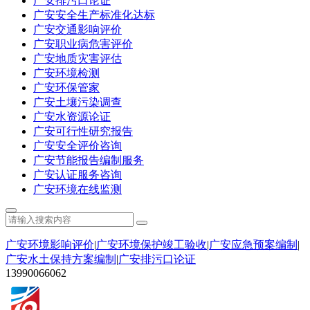
广安排污口论证
广安安全生产标准化达标
广安交通影响评价
广安职业病危害评价
广安地质灾害评估
广安环境检测
广安环保管家
广安土壤污染调查
广安水资源论证
广安可行性研究报告
广安安全评价咨询
广安节能报告编制服务
广安认证服务咨询
广安环境在线监测
广安环境影响评价
|
广安环境保护竣工验收
|
广安应急预案编制
|
广安水土保持方案编制
|
广安排污口论证
13990066062