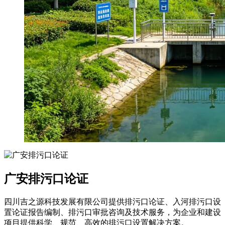
广安排污口论证
四川吉之源科技发展有限公司提供排污口论证、入河排污口设
置论证报告编制、排污口审批咨询及技术服务，为企业和建设
项目提供科学、规范、高效的排污口设置解决方案。