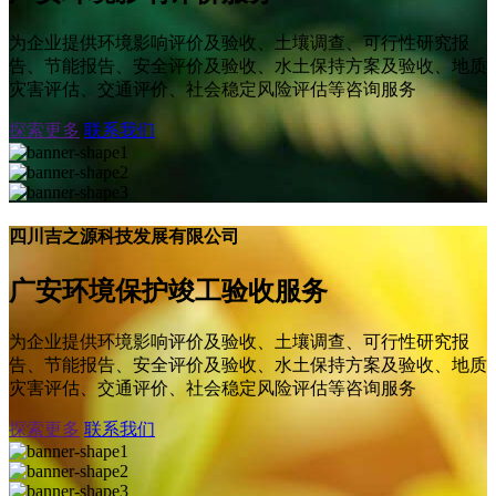
为企业提供环境影响评价及验收、土壤调查、可行性研究报
告、节能报告、安全评价及验收、水土保持方案及验收、地质
灾害评估、交通评价、社会稳定风险评估等咨询服务
探索更多
联系我们
四川吉之源科技发展有限公司
广安环境保护竣工验收服务
为企业提供环境影响评价及验收、土壤调查、可行性研究报
告、节能报告、安全评价及验收、水土保持方案及验收、地质
灾害评估、交通评价、社会稳定风险评估等咨询服务
探索更多
联系我们