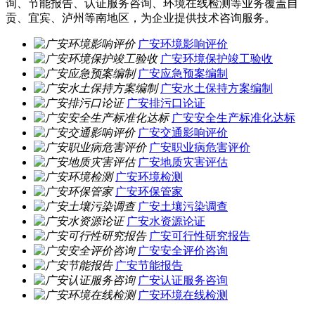
询、节能报告、认证服务咨询、环境在线检测等业务覆盖自
贡、宜宾、泸州等南地区，为企业提供技术咨询服务。
广安环境影响评价
广安环境保护竣工验收
广安应急预案编制
广安水土保持方案编制
广安排污口论证
广安安全生产标准化达标
广安交通影响评价
广安职业病危害评价
广安地质灾害评估
广安环境检测
广安环保管家
广安土壤污染调查
广安水资源论证
广安可行性研究报告
广安安全评价咨询
广安节能报告
广安认证服务咨询
广安环境在线检测