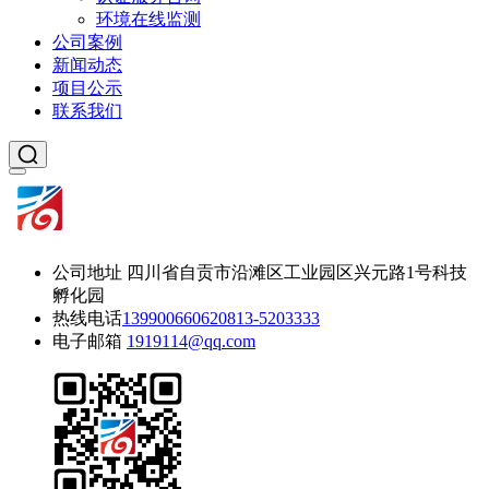
环境在线监测
公司案例
新闻动态
项目公示
联系我们
公司地址
四川省自贡市沿滩区工业园区兴元路1号科技
孵化园
热线电话
13990066062
0813-5203333
电子邮箱
1919114@qq.com