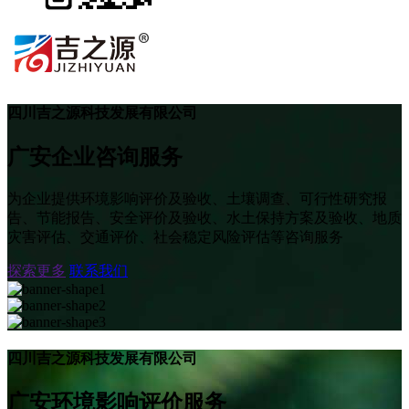
四川吉之源科技发展有限公司
广安企业咨询服务
为企业提供环境影响评价及验收、土壤调查、可行性研究报
告、节能报告、安全评价及验收、水土保持方案及验收、地质
灾害评估、交通评价、社会稳定风险评估等咨询服务
探索更多
联系我们
四川吉之源科技发展有限公司
广安环境影响评价服务