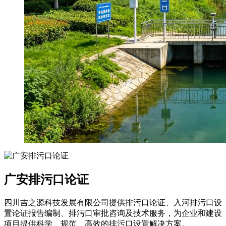
广安排污口论证
四川吉之源科技发展有限公司提供排污口论证、入河排污口设
置论证报告编制、排污口审批咨询及技术服务，为企业和建设
项目提供科学、规范、高效的排污口设置解决方案。