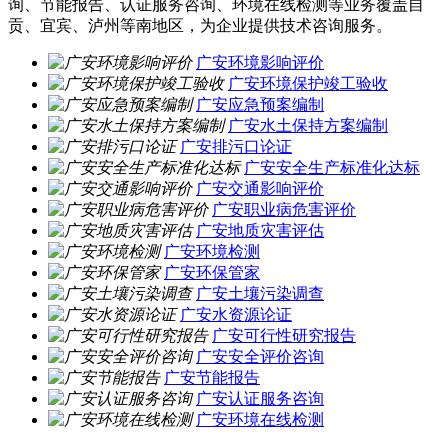
询、节能报告、认证服务咨询、环境在线检测等业务覆盖自
贡、宜宾、泸州等南地区，为企业提供技术咨询服务。
广安环境影响评价
广安环境保护竣工验收
广安应急预案编制
广安水土保持方案编制
广安排污口论证
广安安全生产标准化达标
广安交通影响评价
广安职业病危害评价
广安地质灾害评估
广安环境检测
广安环保管家
广安土壤污染调查
广安水资源论证
广安可行性研究报告
广安安全评价咨询
广安节能报告
广安认证服务咨询
广安环境在线检测