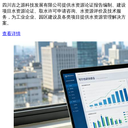
四川吉之源科技发展有限公司提供水资源论证报告编制、建设
项目水资源论证、取水许可申请咨询、水资源评价及技术服
务，为工业企业、园区建设及各类项目提供水资源管理解决方
案。
查看详情