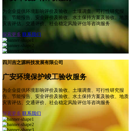
为企业提供环境影响评价及验收、土壤调查、可行性研究报
告、节能报告、安全评价及验收、水土保持方案及验收、地质
灾害评估、交通评价、社会稳定风险评估等咨询服务
探索更多
联系我们
四川吉之源科技发展有限公司
广安环境保护竣工验收服务
为企业提供环境影响评价及验收、土壤调查、可行性研究报
告、节能报告、安全评价及验收、水土保持方案及验收、地质
灾害评估、交通评价、社会稳定风险评估等咨询服务
探索更多
联系我们