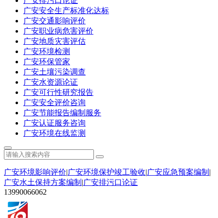
广安排污口论证
广安安全生产标准化达标
广安交通影响评价
广安职业病危害评价
广安地质灾害评估
广安环境检测
广安环保管家
广安土壤污染调查
广安水资源论证
广安可行性研究报告
广安安全评价咨询
广安节能报告编制服务
广安认证服务咨询
广安环境在线监测
广安环境影响评价
|
广安环境保护竣工验收
|
广安应急预案编制
|
广安水土保持方案编制
|
广安排污口论证
13990066062