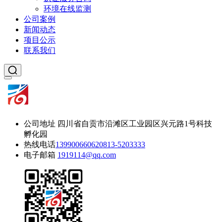
环境在线监测
公司案例
新闻动态
项目公示
联系我们
公司地址
四川省自贡市沿滩区工业园区兴元路1号科技
孵化园
热线电话
13990066062
0813-5203333
电子邮箱
1919114@qq.com