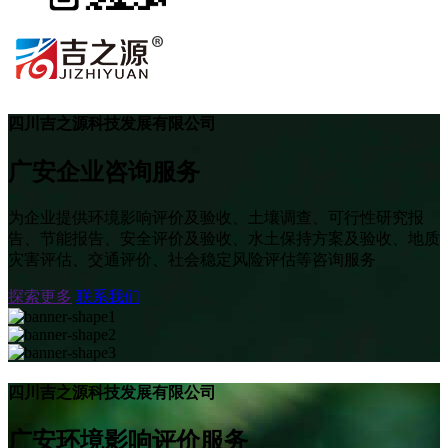
四川吉之源科技发展有限公司
广安企业咨询服务
为企业提供环境影响评价及验收、土壤调查、可行性研究报
告、节能报告、安全评价及验收、水土保持方案及验收、地质
灾害评估、交通评价、社会稳定风险评估等咨询服务
探索更多
联系我们
四川吉之源科技发展有限公司
广安环境影响评价服务