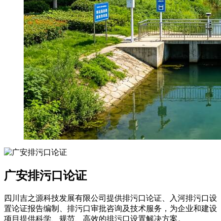
广安排污口论证
四川吉之源科技发展有限公司提供排污口论证、入河排污口设
置论证报告编制、排污口审批咨询及技术服务，为企业和建设
项目提供科学、规范、高效的排污口设置解决方案。