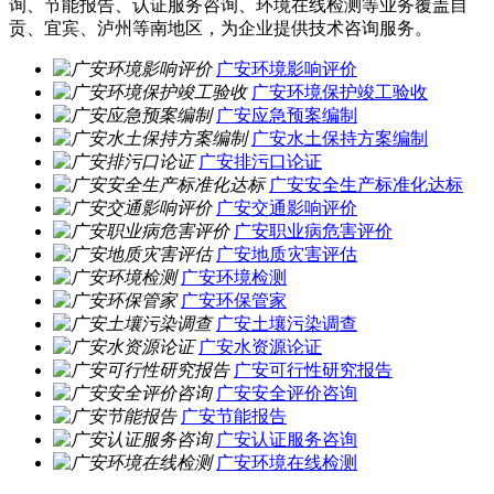
询、节能报告、认证服务咨询、环境在线检测等业务覆盖自
贡、宜宾、泸州等南地区，为企业提供技术咨询服务。
广安环境影响评价
广安环境保护竣工验收
广安应急预案编制
广安水土保持方案编制
广安排污口论证
广安安全生产标准化达标
广安交通影响评价
广安职业病危害评价
广安地质灾害评估
广安环境检测
广安环保管家
广安土壤污染调查
广安水资源论证
广安可行性研究报告
广安安全评价咨询
广安节能报告
广安认证服务咨询
广安环境在线检测