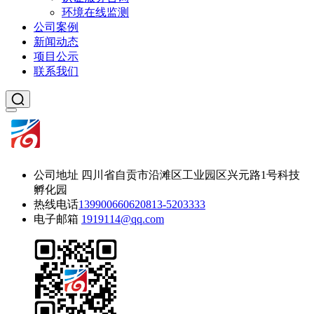
环境在线监测
公司案例
新闻动态
项目公示
联系我们
公司地址
四川省自贡市沿滩区工业园区兴元路1号科技
孵化园
热线电话
13990066062
0813-5203333
电子邮箱
1919114@qq.com