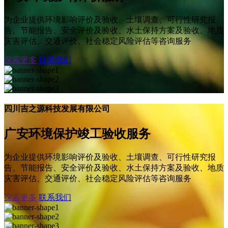
为企业提供环境影响评价及验收、土壤调查、可行性研究报
告、节能报告、安全评价及验收、水土保持方案及验收、地质
灾害评估、交通评价、社会稳定风险评估等咨询服务
探索更多
联系我们
四川吉之源科技发展有限公司
广安环境保护竣工验收服务
为企业提供环境影响评价及验收、土壤调查、可行性研究报
告、节能报告、安全评价及验收、水土保持方案及验收、地质
灾害评估、交通评价、社会稳定风险评估等咨询服务
探索更多
联系我们