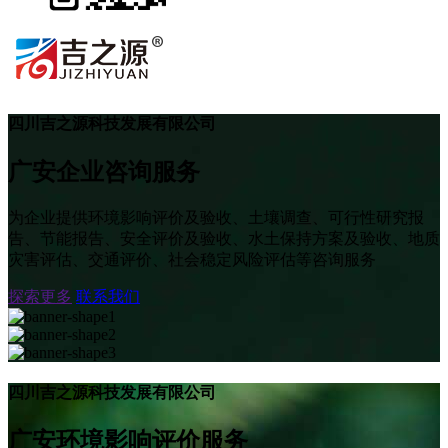
四川吉之源科技发展有限公司
广安企业咨询服务
为企业提供环境影响评价及验收、土壤调查、可行性研究报
告、节能报告、安全评价及验收、水土保持方案及验收、地质
灾害评估、交通评价、社会稳定风险评估等咨询服务
探索更多
联系我们
四川吉之源科技发展有限公司
广安环境影响评价服务