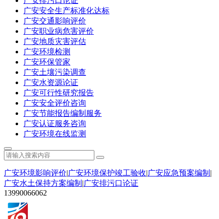
广安排污口论证
广安安全生产标准化达标
广安交通影响评价
广安职业病危害评价
广安地质灾害评估
广安环境检测
广安环保管家
广安土壤污染调查
广安水资源论证
广安可行性研究报告
广安安全评价咨询
广安节能报告编制服务
广安认证服务咨询
广安环境在线监测
广安环境影响评价
|
广安环境保护竣工验收
|
广安应急预案编制
|
广安水土保持方案编制
|
广安排污口论证
13990066062