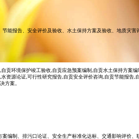
、节能报告、安全评价及验收、水土保持方案及验收、地质灾害
方案编制、排污口论证、安全生产标准化达标、交通影响评价、