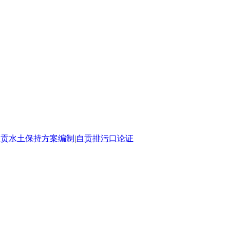
自贡水土保持方案编制
|
自贡排污口论证