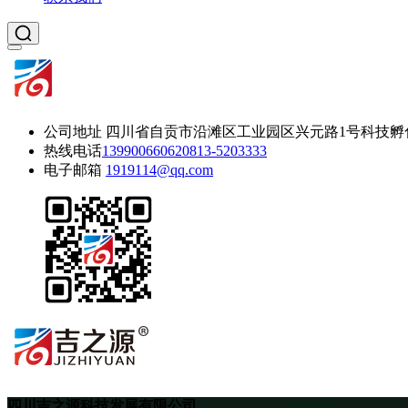
公司地址
四川省自贡市沿滩区工业园区兴元路1号科技孵
热线电话
13990066062
0813-5203333
电子邮箱
1919114@qq.com
四川吉之源科技发展有限公司