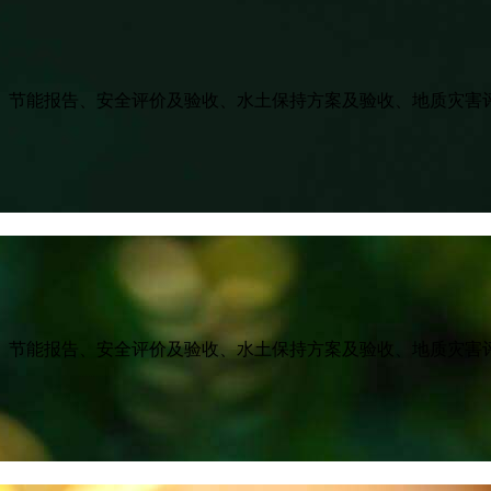
、节能报告、安全评价及验收、水土保持方案及验收、地质灾害
、节能报告、安全评价及验收、水土保持方案及验收、地质灾害