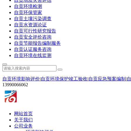
自贡地质灾害评估
自贡环境检测
自贡环保管家
自贡土壤污染调查
自贡水资源论证
自贡可行性研究报告
自贡安全评价咨询
自贡节能报告编制服务
自贡认证服务咨询
自贡环境在线监测
自贡环境影响评价
|
自贡环境保护竣工验收
|
自贡应急预案编制
|
13990066062
网站首页
关于我们
公司业务