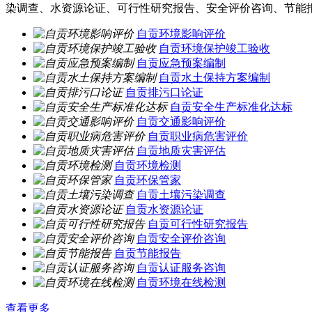
染调查、水资源论证、可行性研究报告、安全评价咨询、节能
自贡环境影响评价
自贡环境保护竣工验收
自贡应急预案编制
自贡水土保持方案编制
自贡排污口论证
自贡安全生产标准化达标
自贡交通影响评价
自贡职业病危害评价
自贡地质灾害评估
自贡环境检测
自贡环保管家
自贡土壤污染调查
自贡水资源论证
自贡可行性研究报告
自贡安全评价咨询
自贡节能报告
自贡认证服务咨询
自贡环境在线检测
查看更多