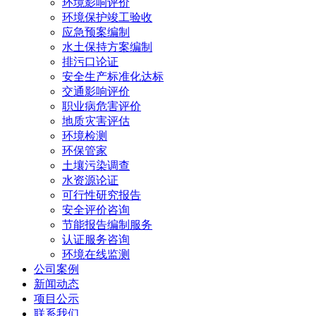
环境影响评价
环境保护竣工验收
应急预案编制
水土保持方案编制
排污口论证
安全生产标准化达标
交通影响评价
职业病危害评价
地质灾害评估
环境检测
环保管家
土壤污染调查
水资源论证
可行性研究报告
安全评价咨询
节能报告编制服务
认证服务咨询
环境在线监测
公司案例
新闻动态
项目公示
联系我们