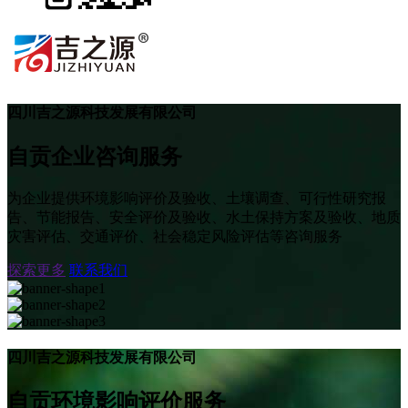
四川吉之源科技发展有限公司
自贡企业咨询服务
为企业提供环境影响评价及验收、土壤调查、可行性研究报
告、节能报告、安全评价及验收、水土保持方案及验收、地质
灾害评估、交通评价、社会稳定风险评估等咨询服务
探索更多
联系我们
四川吉之源科技发展有限公司
自贡环境影响评价服务