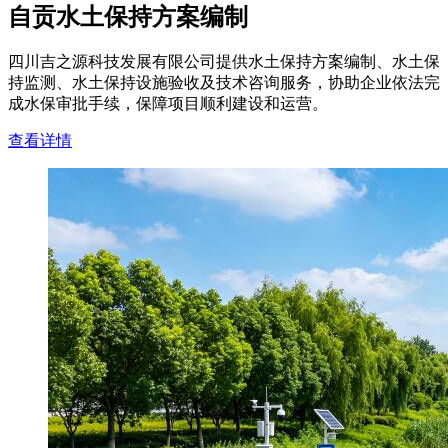
自贡水土保持方案编制
四川吉之源科技发展有限公司提供水土保持方案编制、水土保
持监测、水土保持设施验收及技术咨询服务，协助企业依法完
成水保审批手续，保障项目顺利建设和运营。
查看详情