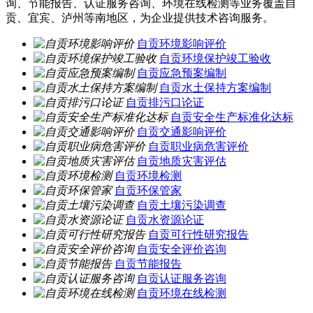
询、节能报告、认证服务咨询、环境在线检测等业务覆盖自
贡、宜宾、泸州等南地区，为企业提供技术咨询服务。
自贡环境影响评价
自贡环境保护竣工验收
自贡应急预案编制
自贡水土保持方案编制
自贡排污口论证
自贡安全生产标准化达标
自贡交通影响评价
自贡职业病危害评价
自贡地质灾害评估
自贡环境检测
自贡环保管家
自贡土壤污染调查
自贡水资源论证
自贡可行性研究报告
自贡安全评价咨询
自贡节能报告
自贡认证服务咨询
自贡环境在线检测