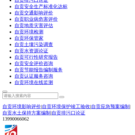
自贡排污口论证
自贡安全生产标准化达标
自贡交通影响评价
自贡职业病危害评价
自贡地质灾害评估
自贡环境检测
自贡环保管家
自贡土壤污染调查
自贡水资源论证
自贡可行性研究报告
自贡安全评价咨询
自贡节能报告编制服务
自贡认证服务咨询
自贡环境在线监测
自贡环境影响评价
|
自贡环境保护竣工验收
|
自贡应急预案编制
|
自贡水土保持方案编制
|
自贡排污口论证
13990066062