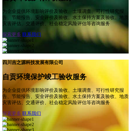
为企业提供环境影响评价及验收、土壤调查、可行性研究报
告、节能报告、安全评价及验收、水土保持方案及验收、地质
灾害评估、交通评价、社会稳定风险评估等咨询服务
探索更多
联系我们
四川吉之源科技发展有限公司
自贡环境保护竣工验收服务
为企业提供环境影响评价及验收、土壤调查、可行性研究报
告、节能报告、安全评价及验收、水土保持方案及验收、地质
灾害评估、交通评价、社会稳定风险评估等咨询服务
探索更多
联系我们