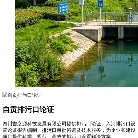
自贡排污口论证
四川吉之源科技发展有限公司提供排污口论证、入河排污口设
置论证报告编制、排污口审批咨询及技术服务，为企业和建设
项目提供科学、规范、高效的排污口设置解决方案。