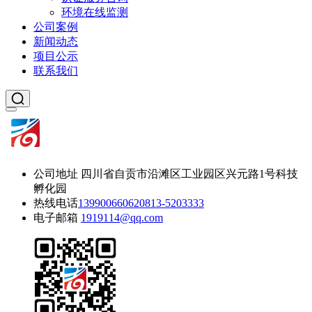
环境在线监测
公司案例
新闻动态
项目公示
联系我们
公司地址
四川省自贡市沿滩区工业园区兴元路1号科技
孵化园
热线电话
13990066062
0813-5203333
电子邮箱
1919114@qq.com