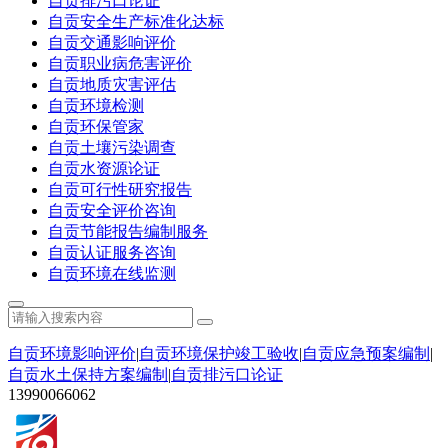
自贡排污口论证
自贡安全生产标准化达标
自贡交通影响评价
自贡职业病危害评价
自贡地质灾害评估
自贡环境检测
自贡环保管家
自贡土壤污染调查
自贡水资源论证
自贡可行性研究报告
自贡安全评价咨询
自贡节能报告编制服务
自贡认证服务咨询
自贡环境在线监测
自贡环境影响评价
|
自贡环境保护竣工验收
|
自贡应急预案编制
|
自贡水土保持方案编制
|
自贡排污口论证
13990066062