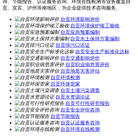
询、节能报告、认证服务咨询、环境在线检测等业务覆盖自
贡、宜宾、泸州等南地区，为企业提供技术咨询服务。
自贡环境影响评价
自贡环境保护竣工验收
自贡应急预案编制
自贡水土保持方案编制
自贡排污口论证
自贡安全生产标准化达标
自贡交通影响评价
自贡职业病危害评价
自贡地质灾害评估
自贡环境检测
自贡环保管家
自贡土壤污染调查
自贡水资源论证
自贡可行性研究报告
自贡安全评价咨询
自贡节能报告
自贡认证服务咨询
自贡环境在线检测