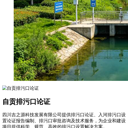
自贡排污口论证
四川吉之源科技发展有限公司提供排污口论证、入河排污口设
置论证报告编制、排污口审批咨询及技术服务，为企业和建设
项目提供科学、规范、高效的排污口设置解决方案。