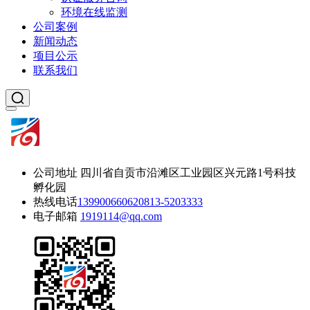
环境在线监测
公司案例
新闻动态
项目公示
联系我们
公司地址
四川省自贡市沿滩区工业园区兴元路1号科技
孵化园
热线电话
13990066062
0813-5203333
电子邮箱
1919114@qq.com