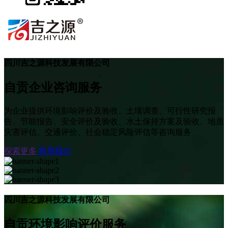
四川吉之源科技发展有限公司
自贡企业咨询服务
为企业提供环境影响评价及验收、土壤调查、可行性研究报
告、节能报告、安全评价及验收、水土保持方案及验收、地质
灾害评估、交通评价、社会稳定风险评估等咨询服务
探索更多
联系我们
四川吉之源科技发展有限公司
自贡环境影响评价服务