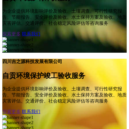
为企业提供环境影响评价及验收、土壤调查、可行性研究报
告、节能报告、安全评价及验收、水土保持方案及验收、地质
灾害评估、交通评价、社会稳定风险评估等咨询服务
探索更多
联系我们
四川吉之源科技发展有限公司
自贡环境保护竣工验收服务
为企业提供环境影响评价及验收、土壤调查、可行性研究报
告、节能报告、安全评价及验收、水土保持方案及验收、地质
灾害评估、交通评价、社会稳定风险评估等咨询服务
探索更多
联系我们