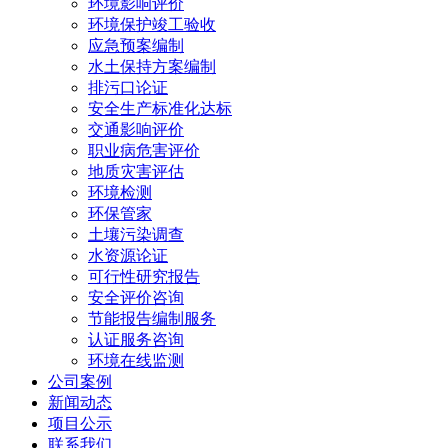
环境影响评价
环境保护竣工验收
应急预案编制
水土保持方案编制
排污口论证
安全生产标准化达标
交通影响评价
职业病危害评价
地质灾害评估
环境检测
环保管家
土壤污染调查
水资源论证
可行性研究报告
安全评价咨询
节能报告编制服务
认证服务咨询
环境在线监测
公司案例
新闻动态
项目公示
联系我们