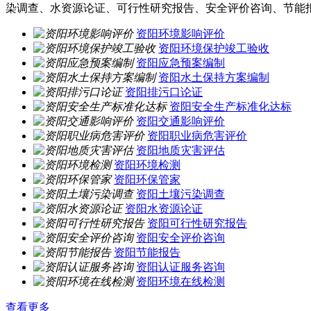
染调查、水资源论证、可行性研究报告、安全评价咨询、节能
资阳环境影响评价
资阳环境保护竣工验收
资阳应急预案编制
资阳水土保持方案编制
资阳排污口论证
资阳安全生产标准化达标
资阳交通影响评价
资阳职业病危害评价
资阳地质灾害评估
资阳环境检测
资阳环保管家
资阳土壤污染调查
资阳水资源论证
资阳可行性研究报告
资阳安全评价咨询
资阳节能报告
资阳认证服务咨询
资阳环境在线检测
查看更多