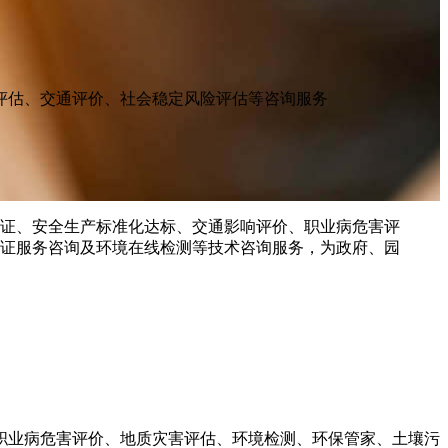
评估、交通评价、社会稳定风险评估等咨询服务
职业病危害评价、地质灾害评估、环境检测、环保管家、土壤污