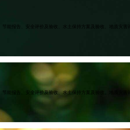
、节能报告、安全评价及验收、水土保持方案及验收、地质灾害
、节能报告、安全评价及验收、水土保持方案及验收、地质灾害