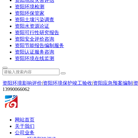
资阳地质灾害评估
资阳环境检测
资阳环保管家
资阳土壤污染调查
资阳水资源论证
资阳可行性研究报告
资阳安全评价咨询
资阳节能报告编制服务
资阳认证服务咨询
资阳环境在线监测
资阳环境影响评价
|
资阳环境保护竣工验收
|
资阳应急预案编制
|
13990066062
网站首页
关于我们
公司业务