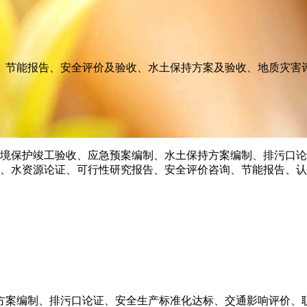
、节能报告、安全评价及验收、水土保持方案及验收、地质灾害
方案编制、排污口论证、安全生产标准化达标、交通影响评价、