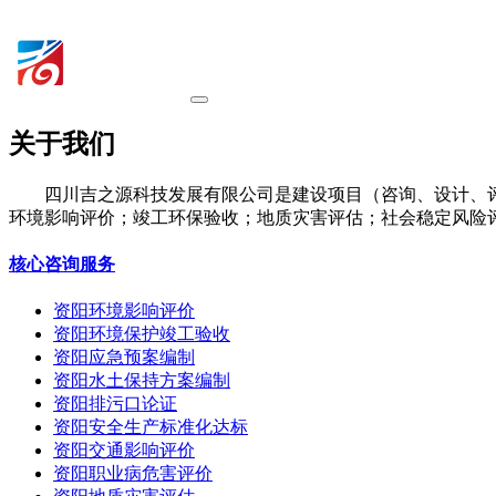
关于我们
四川吉之源科技发展有限公司是建设项目（咨询、设计、
环境影响评价；竣工环保验收；地质灾害评估；社会稳定风险
核心咨询服务
资阳环境影响评价
资阳环境保护竣工验收
资阳应急预案编制
资阳水土保持方案编制
资阳排污口论证
资阳安全生产标准化达标
资阳交通影响评价
资阳职业病危害评价