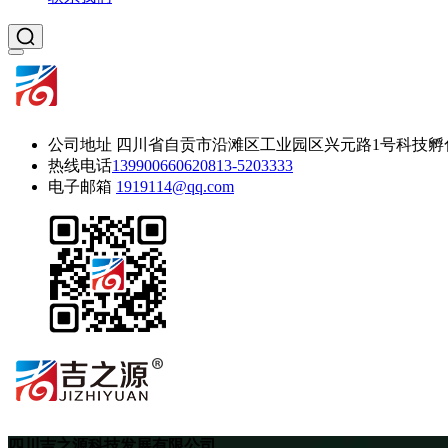
公司地址
四川省自贡市沿滩区工业园区兴元路1号科技孵
热线电话
13990066062
0813-5203333
电子邮箱
1919114@qq.com
四川吉之源科技发展有限公司