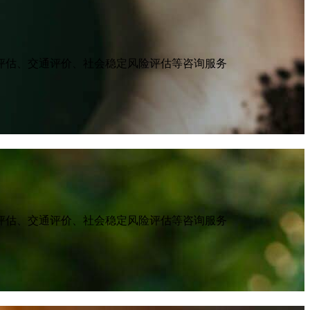
评估、交通评价、社会稳定风险评估等咨询服务
评估、交通评价、社会稳定风险评估等咨询服务