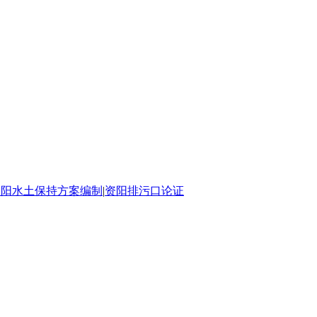
资阳水土保持方案编制
|
资阳排污口论证