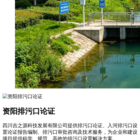
资阳排污口论证
四川吉之源科技发展有限公司提供排污口论证、入河排污口设
置论证报告编制、排污口审批咨询及技术服务，为企业和建设
项目提供科学、规范、高效的排污口设置解决方案。