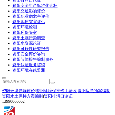
资阳排污口论证
资阳安全生产标准化达标
资阳交通影响评价
资阳职业病危害评价
资阳地质灾害评估
资阳环境检测
资阳环保管家
资阳土壤污染调查
资阳水资源论证
资阳可行性研究报告
资阳安全评价咨询
资阳节能报告编制服务
资阳认证服务咨询
资阳环境在线监测
资阳环境影响评价
|
资阳环境保护竣工验收
|
资阳应急预案编制
|
资阳水土保持方案编制
|
资阳排污口论证
13990066062