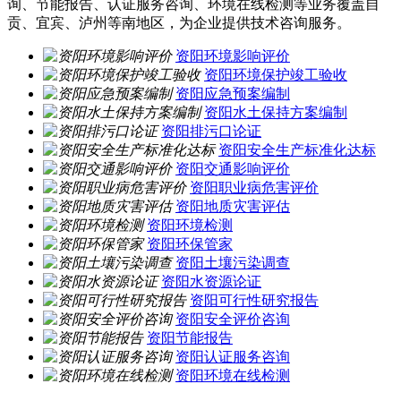
询、节能报告、认证服务咨询、环境在线检测等业务覆盖自
贡、宜宾、泸州等南地区，为企业提供技术咨询服务。
资阳环境影响评价
资阳环境保护竣工验收
资阳应急预案编制
资阳水土保持方案编制
资阳排污口论证
资阳安全生产标准化达标
资阳交通影响评价
资阳职业病危害评价
资阳地质灾害评估
资阳环境检测
资阳环保管家
资阳土壤污染调查
资阳水资源论证
资阳可行性研究报告
资阳安全评价咨询
资阳节能报告
资阳认证服务咨询
资阳环境在线检测