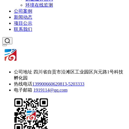
环境在线监测
公司案例
新闻动态
项目公示
联系我们
公司地址
四川省自贡市沿滩区工业园区兴元路1号科技
孵化园
热线电话
13990066062
0813-5203333
电子邮箱
1919114@qq.com