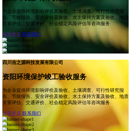
为企业提供环境影响评价及验收、土壤调查、可行性研究报
告、节能报告、安全评价及验收、水土保持方案及验收、地质
灾害评估、交通评价、社会稳定风险评估等咨询服务
探索更多
联系我们
四川吉之源科技发展有限公司
资阳环境保护竣工验收服务
为企业提供环境影响评价及验收、土壤调查、可行性研究报
告、节能报告、安全评价及验收、水土保持方案及验收、地质
灾害评估、交通评价、社会稳定风险评估等咨询服务
探索更多
联系我们