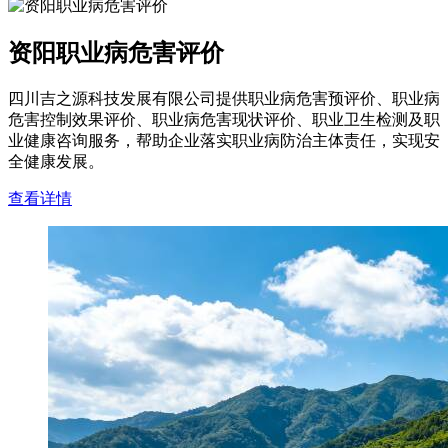
资阳职业病危害评价
四川吉之源科技发展有限公司提供职业病危害预评价、职业病
危害控制效果评价、职业病危害现状评价、职业卫生检测及职
业健康咨询服务，帮助企业落实职业病防治主体责任，实现安
全健康发展。
查看详情